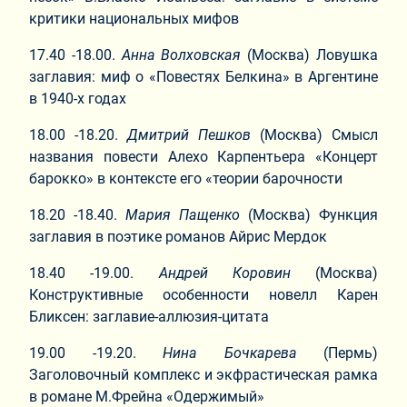
критики национальных мифов
17.40 -18.00.
Анна Волховская
(Москва) Ловушка
заглавия: миф о «Повестях Белкина» в Аргентине
в 1940-х годах
18.00 -18.20.
Дмитрий Пешков
(Москва) Смысл
названия повести Алехо Карпентьера «Концерт
барокко» в контексте его «теории барочности
18.20 -18.40.
Мария Пащенко
(Москва) Функция
заглавия в поэтике романов Айрис Мердок
18.40 -19.00.
Андрей Коровин
(Москва)
Конструктивные особенности новелл Карен
Бликсен: заглавие-аллюзия-цитата
19.00 -19.20.
Нина Бочкарева
(Пермь)
Заголовочный комплекс и экфрастическая рамка
в романе М.Фрейна «Одержимый»