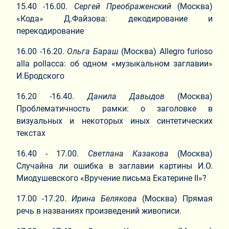
15.40 -16.00.
Сергей Преображенский
(Москва)
«Кода» Д.Файзова: декодирование и
перекодирование
16.00 -16.20.
Ольга Бараш
(Москва) Allegro furioso
alla pollacca: об одном «музыкальном заглавии»
И.Бродского
16.20 -16.40.
Данила
Давыдов
(Москва)
Проблематичность рамки: о заголовке в
визуальных и некоторых иных синтетических
текстах
16.40 - 17.00.
Светлана Казакова
(Москва)
Случайна ли ошибка в заглавии картины И.О.
Миодушевского «Вручение письма Екатерине II»?
17.00 -17.20.
Ирина Белякова
(Москва) Прямая
речь в названиях произведений живописи.