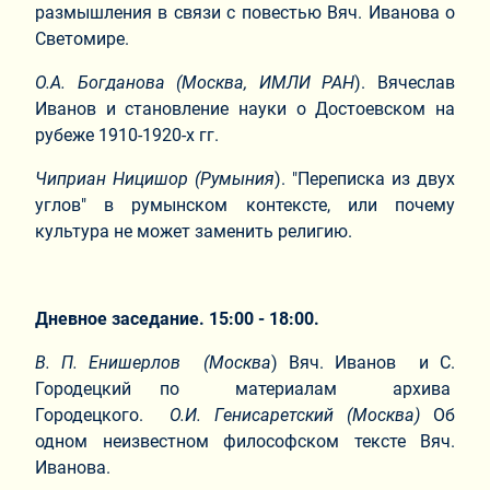
размышления в связи с повестью Вяч. Иванова о
Светомире.
О.А. Богданова (Москва, ИМЛИ РАН
). Вячеслав
Иванов и становление науки о Достоевском на
рубеже 1910-1920-х гг.
Чиприан Ницишор (Румыния
). "Переписка из двух
углов" в румынском контексте, или почему
культура не может заменить религию.
Дневное заседание. 15:00 - 18:00.
В. П. Енишерлов
(Москва
) Вяч. Иванов и С.
Городецкий по материалам архива
Городецкого.
О.И.
Генисаретский (Москва)
Об
одном неизвестном философском тексте Вяч.
Иванова.