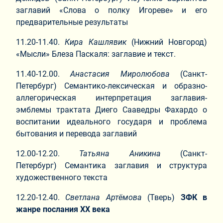
заглавий «Слова о полку Игореве» и его
предварительные результаты
11.20-11.40.
Кира Кашлявик
(Нижний Новгород)
«Мысли» Блеза Паскаля: заглавие и текст.
11.40-12.00.
Анастасия Миролюбова
(Санкт-
Петербург) Семантико-лексическая и образно-
аллегорическая интерпретация заглавия-
эмблемы трактата Диего Сааведры Фахардо о
воспитании идеального государя и проблема
бытования и перевода заглавий
12.00-12.20.
Татьяна Аникина
(Санкт-
Петербург)
Семантика заглавия и структура
художественного текста
12.20-12.40.
Светлана Артёмова
(Тверь)
ЗФК в
жанре послания ХХ века