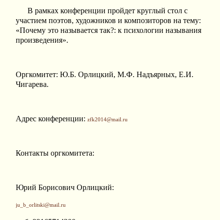
В рамках конференции пройдет круглый стол с
участием поэтов, художников и композиторов на тему:
«Почему это называется так?: к психологии называния
произведения».
Оргкомитет: Ю.Б. Орлицкий, М.Ф. Надъярных, Е.И.
Чигарева.
Адрес конференции:
zfk2014@mail.ru
Контакты оргкомитета:
Юрий Борисович Орлицкий:
ju_b_orlitski@mail.ru