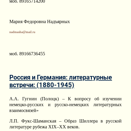
моб. 89165714200
Мария Федоровна Надъярных
nadmasha@mail.ru
моб. 89166736455
Россия и Германия: литературные
встречи: (1880-1945)
А.А. Гугнин (Полоцк) – К вопросу об изучении
немецко-русских и русско-немецких литературных
взаимосвязей»
Л.П. Фукс-Шаманская – Образ Шиллера в русской
литературе рубежа XIX–XX веков.