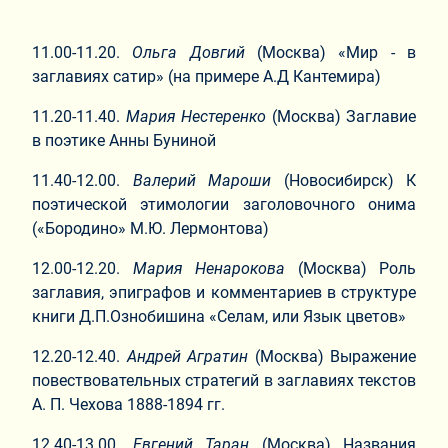
11.00-11.20.
Ольга Довгий
(Москва) «Мир - в
заглавиях сатир» (на примере А.Д Кантемира)
11.20-11.40.
Мария Нестеренко
(Москва) Заглавие
в поэтике Анны Буниной
11.40-12.00.
Валерий Мароши
(Новосибирск) К
поэтической этимологии заголовочного онима
(«Бородино» М.Ю. Лермонтова)
12.00-12.20.
Мария Ненарокова
(Москва) Роль
заглавия, эпиграфов и комментариев в структуре
книги Д.П.Ознобишина «Селам, или Язык цветов»
12.20-12.40.
Андрей Агратин
(Москва) Выражение
повествовательных стратегий в заглавиях текстов
А. П. Чехова 1888-1894 гг.
12.40-13.00.
Евгений Таран
(Москва) Названия