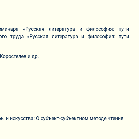
минара «Русская литература и философия: пути
ого труда «Русская литература и философия: пути
 Коростелев и др.
ы и искусства: О субъект-субъектном методе чтения