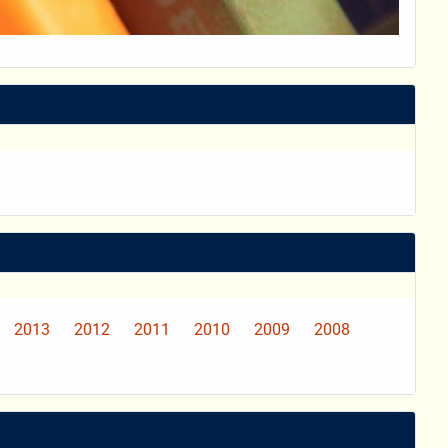
2013
2012
2011
2010
2009
2008