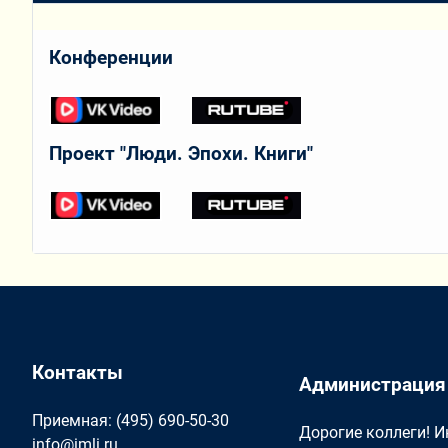
Конференции
Проект "Люди. Эпохи. Книги"
Контакты
Администрация
Приемная: (495) 690-50-30
Дорогие коллеги! 
info@imli.ru