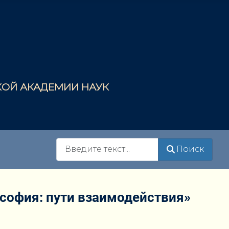
СКОЙ АКАДЕМИИ НАУК
Поиск
Поиск
ософия: пути взаимодействия»