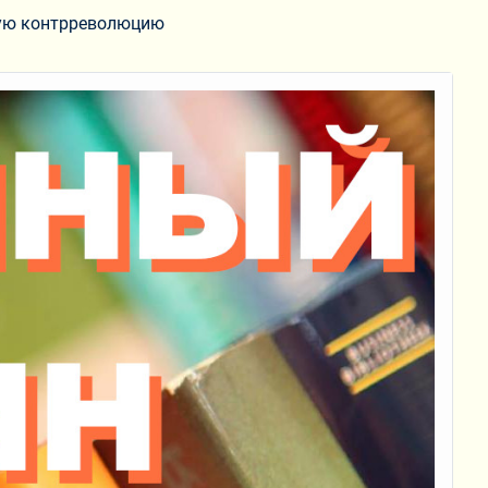
вную контрреволюцию