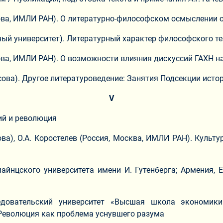
осова, ИМЛИ РАН). О литературно-философском осмыслении 
ый университет). Литературный характер философского тек
осова, ИМЛИ РАН). О возможности влияния дискуссий ГАХН 
сова). Другое литературоведение: Занятия Подсекции исто
V
ий и революция
ова), О.А. Коростелев (Россия, Москва, ИМЛИ РАН). Культ
айнцского университета имени И. Гутенберга; Армения, 
ледовательский университет «Высшая школа экономики
 Революция как проблема уснувшего разума