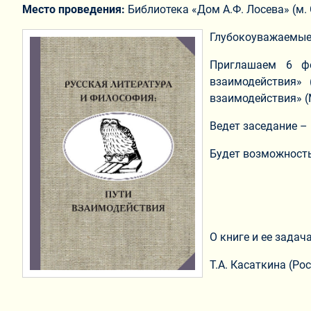
Место проведения:
Библиотека «Дом А.Ф. Лосева» (м. 
Глубокоуважаемые 
Приглашаем 6 фе
взаимодействия» 
взаимодействия» (М
Ведет заседание – Е
Будет возможность
О книге и ее задача
Т.А. Касаткина (Р