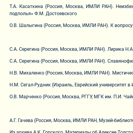
Т.А. Касаткина (Россия, Москва, ИМЛИ РАН). Неизб
подполья» Ф.М. Достоевского
О.В. Шалыгина (Россия, Москва, ИМЛИ РАН). К вопрос
С.А. Серегина (Россия, Москва, ИМЛИ РАН). Лирика Н.
С.А. Серегина (Россия, Москва, ИМЛИ РАН). Славяно
Н.В. Михаленко (Россия, Москва, ИМЛИ РАН). Мистиче
Н.М. Сегал-Рудник (Израиль, Еврейский университет в
О.В. Марченко (Россия, Москва, РГГУ, МГК им. П.И. Ч
А.Г. Гачева (Россия, Москва, ИМЛИ РАН, Музей-библиот
Из архива А.К. Горского. Материалы об Алексее Толсто