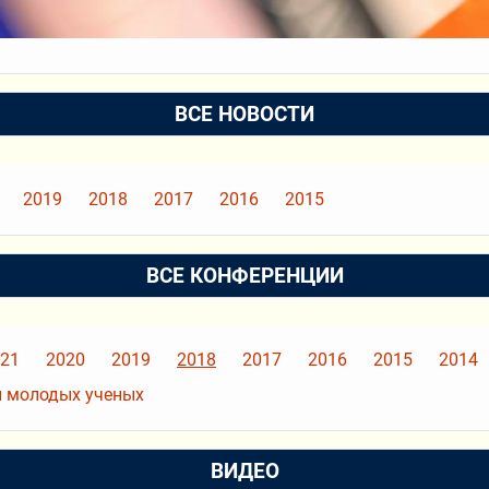
ВСЕ НОВОСТИ
2019
2018
2017
2016
2015
ВСЕ КОНФЕРЕНЦИИ
21
2020
2019
2018
2017
2016
2015
2014
 молодых ученых
ВИДЕО