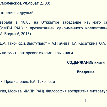
Смоленское, ул.Арбат, д. 33)
коллеги и друзья!
враля в 18.00 на Открытое заседание научного се
(ИМЛИ РАН) с презентацией одноименного коллективн
.:Водолей, 2018).
.А. Тахо-Годи. Выступают – А.Г.Гачева, Т.А. Касаткина, О.А.
 получить авторские экземпляры книги.
СОДЕРЖАНИЕ книги
Введение
х. Предисловие. Е.А. Тахо-Годи
оссия, Москва, ИМЛИ РАН). Философия восприятия литератур
I