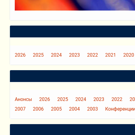
2026
2025
2024
2023
2022
2021
2020
Анонсы
2026
2025
2024
2023
2022
20
2007
2006
2005
2004
2003
Конференции