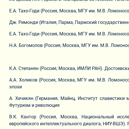
Е.А. Тахо-Годи (Россия, Москва, МГУ им. М.В. Ломон
Дж. Римонди (Италия, Парма, Пармский государственн
Е.А. Тахо-Годи (Россия, Москва, МГУ им. М.В. Ломон
Н.А. Богомолов (Россия, Москва, МГУ им. М.В. Ломоно
К.А. Степанян (Россия, Москва, ИМЛИ РАН). Достоевск
А.А. Холиков (Россия, Москва, МГУ им. М.В. Ломонос
эпохи
А. Хечикян (Германия, Майнц, Институт славистики м
Футуризм и революция
В.К. Кантор (Россия, Москва, Национальный исс
европейского интеллектуального диалога, НИУ-ВШЭ).