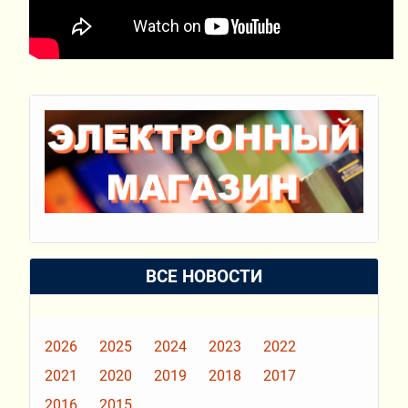
ВСЕ НОВОСТИ
2026
2025
2024
2023
2022
2021
2020
2019
2018
2017
2016
2015