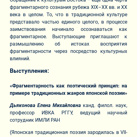
фрагментарного сознания рубежа XIX–XX вв. и ХХ
века в целом. То, что в традиционной культуре
представало частью единого целого, в процессе
заимствования начинало осознаваться как
фрагментарное. Выступающие приглашают к
размышлению об истоках восприятия
фрагментарности через посредство культурных
влияний.
Выступления:
«Фрагментарность как поэтический принцип: на
примере традиционных жанров японской поэзии»
Дьяконова Елена Михайловна
канд. филол. наук,
профессор ИВКА РГГУ, ведущий научный
сотрудник ИМЛИ РАН
(Японская традиционная поэзия зародилась в VII-