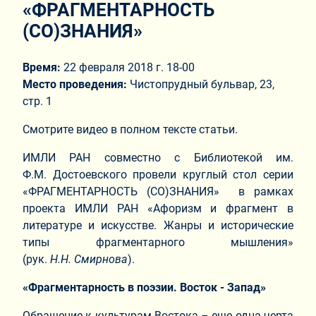
«ФРАГМЕНТАРНОСТЬ
(СО)ЗНАНИЯ»
Время:
22 февраля 2018 г. 18-00
Место проведения:
Чистопрудный бульвар, 23,
стр. 1
Смотрите видео в полном тексте статьи.
ИМЛИ РАН совместно с Библиотекой им.
Ф.М. Достоевского провели круглый стол серии
«ФРАГМЕНТАРНОСТЬ (СО)ЗНАНИЯ» в рамках
проекта ИМЛИ РАН «Афоризм и фрагмент в
литературе и искусстве. Жанры и исторические
типы фрагментарного мышления»
(рук.
Н.Н. Смирнова
).
«Фрагментарность в поэзии. Восток - Запад»
Обращение к культурам Востока – еще одна черта