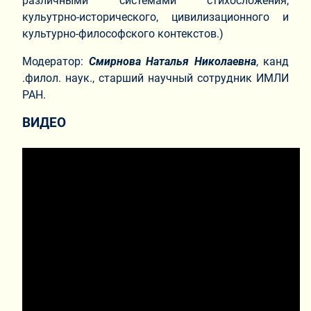
различными системами стихосложения,
кульутрно-исторического, цивилизационного и
культурно-философского контекстов.)
Модератор:
Смирнова Наталья Николаевна
, канд
.филол. наук., старший научный сотрудник ИМЛИ
РАН.
ВИДЕО