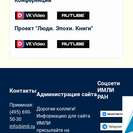
Конференции
Проект "Люди. Эпохи. Книги"
Соцсети
ИМЛИ
Контакты
Администрация сайта
РАН
Приемная:
Дорогие коллеги!
(495) 690-
Информацию для сайта
50-30
ИМЛИ
info@imli.ru
присылайте на