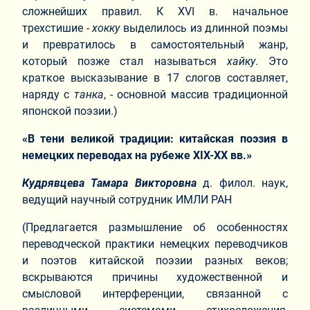
сложнейших правил. К ХVI в. начальное
трехстишие -
хокку
выделилось из длинной поэмы
и превратилось в самостоятельный жанр,
который позже стал называться
хайку
. Это
краткое высказывание в 17 слогов составляет,
наряду с
танка
, - основной массив традиционной
японской поэзии.)
«В тени великой традиции: китайская поэзия в
немецких переводах на рубеже XIX-XX вв.»
Кудрявцева Тамара Викторовна
д. филол. наук,
ведущий научный сотрудник ИМЛИ РАН
(Предлагается размышление об особенностях
переводческой практики немецких переводчиков
и поэтов китайской поэзии разных веков;
вскрываются причины художественной и
смысловой интерференции, связанной с