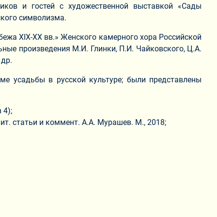
тников и гостей с художественной выставкой «Сады
ского символизма.
бежа XIX-XX вв.» Женского камерного хора Российской
е произведения М.И. Глинки, П.И. Чайковского, Ц.А.
 др.
ме усадьбы в русской культуре; были представлены
 4);
ит. статьи и коммент. А.А. Мурашев. М., 2018;