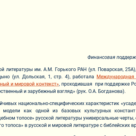
Финансовая поддерж
ой литературы им. А.М. Горького РАН (ул. Поварская, 25А)
ыно (ул. Дольская, 1, стр. 4), работала
Международная 
енный и мировой контекст»
, проходившая при поддержке Ро
ественный и зарубежный взгляд» (рук. О.А. Богданова).
йчивых национально-специфических характеристик «усадеб
 модели как одной из базовых культурных констант 
дебном топосе» русской литературы универсальные черты,
 топоса» в русской и мировой литературе с библейских вр