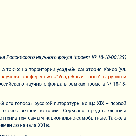
ка Российского научного фонда (проект №
18-18-00129
)
, а также на территории усадьбы-санатория Узкое (ул.
научная конференция «”Усадебный топос” в русской
ссийского научного фонда в рамках проекта № 18-18-
ного топоса» русской литературы конца XIX – первой
отечественной истории. Серьезно представленный
 оттенив тем самым национально-самобытные. Также в
емен до начала XXI в.