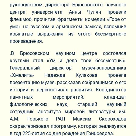
руководством директора Брюсовского научного
центра университета Анны Чулян провели
флешмоб, прочитав фрагменты комедии «Горе от
ума» на русском и армянском языках, вспомнив
крылатые выражения из этого бессмертного
произведения.
.В Брюсовском научном центре состоялся
круглый стол «Ум и дела твои бессмертны».
Генеральный директор музея-заповедника
«Хмелита» Надежда Кулакова провела
презентацию музея, рассказав собравшимся о его
истории и перспективах развития. Координатор
памятных мероприятий, кандидат
филологических наук, старший научный
сотрудник Института мировой литературы им.
А.М. Горького РАН Максим Скороходов
охарактеризовал программу, которая реализуется
в год 225-летия со дня рождения Грибоедова.