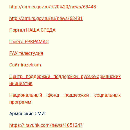
http://arm.rs.gov.ru/%20%20/news/63443
http://arm.rs.gov.ru/ru/news/63481
Портал НАША СРЕДА
Газета ЕРКРАМАС
РАУ телестудия
Сайт irazek.am
Центр поддержки поддержки русско-армянских
инициатив
Национальный фонд поддержки социальных
программ
Армянские СМИ:
https://iravunk.com/news/105124?