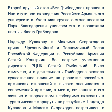
Второй круглый стол «Век Грибоедова» прошел в
Институте востоковедения Российско-Армянского
университета. Участники круглого стола посетили
Парк благодарения университета и возложили
цветы к бюсту Грибоедова.
Надежду Кулакову и Максима Скороходова
принял Чрезвычайный и Полномочный Посол
Российской Федерации в Республике Армения
Сергей Копыркин. Во встрече участвовал
директор РЦНК Сергей Рыбинский. Было
отмечено, что деятельность Грибоедова оказала
существенное влияние на развитие российско-
армянских отношений и высоко оценивается в
современной Армении, а места, связанные с его
жизнью и творчеством, необходимо включить в
туристические маршруты по республике. Надежда
Кулакова и Максим Скороходов встретились с