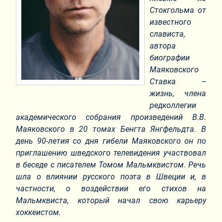
Стокгольма от
известного
слависта,
автора
биографии
Маяковского
Ставка –
жизнь, члена
редколлегии
академического собрания произведений В.В.
Маяковского в 20 томах Бенгта Янгфельдта. В
день 90-летия со дня гибели Маяковского он по
приглашению шведского телевидения участвовал
в беседе с писателем Томом Мальмквистом. Речь
шла о влиянии русского поэта в Швеции и, в
частности, о воздействии его стихов на
Мальмквиста, который начал свою карьеру
хоккеистом.