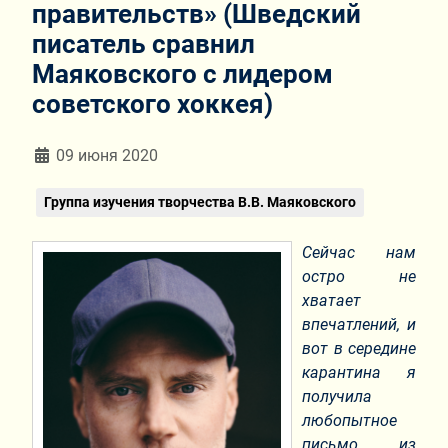
правительств» (Шведский
писатель сравнил
Маяковского с лидером
советского хоккея)
Информация о материале
09 июня 2020
Группа изучения творчества В.В. Маяковского
Сейчас нам
остро не
хватает
впечатлений, и
вот в середине
карантина я
получила
любопытное
письмо из