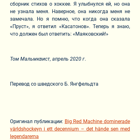
сборник стихов о хоккее. Я улыбнулся ей, но она
не узнала меня. Наверное, она никогда меня не
замечала. Но я помню, что когда она сказала
«Пруст», я ответил «Касатонов». Теперь я знаю,
что должен был ответить: «Маяковский!»
Том Мальмквист, апрель 2020 г
.
Перевод со шведского Б. Янгфельдта
Оригинал публикации:
Big Red Machine dominerade
världshockeyn i ett decennium – det hände sen med
legendarerna