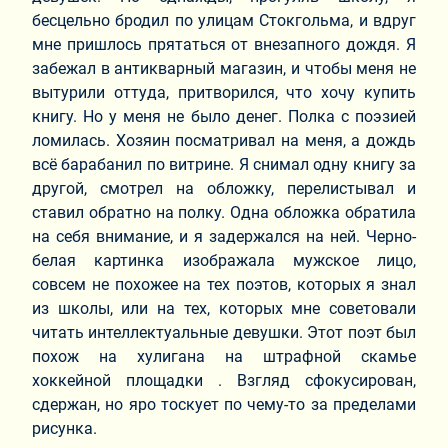
бесцельно бродил по улицам Стокгольма, и вдруг
мне пришлось прятаться от внезапного дождя. Я
забежал в антикварный магазин, и чтобы меня не
вытурили оттуда, притворился, что хочу купить
книгу. Но у меня не было денег. Полка с поэзией
ломилась. Хозяин посматривал на меня, а дождь
всё барабанил по витрине. Я снимал одну книгу за
другой, смотрел на обложку, перелистывал и
ставил обратно на полку. Одна обложка обратила
на себя внимание, и я задержался на ней. Черно-
белая картинка изображала мужское лицо,
совсем не похожее на тех поэтов, которых я знал
из школы, или на тех, которых мне советовали
читать интеллектуальные девушки. Этот поэт был
похож на хулигана на штрафной скамье
хоккейной площадки . Взгляд сфокусирован,
сдержан, но яро тоскует по чему-то за пределами
рисунка.