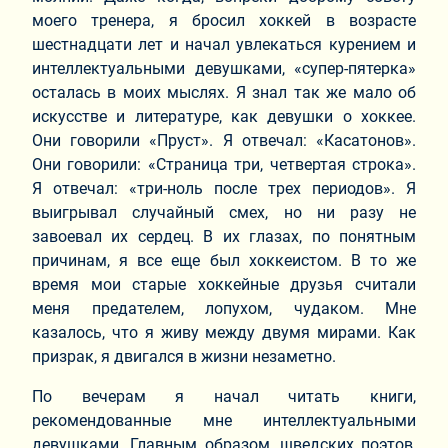
моего тренера, я бросил хоккей в возрасте
шестнадцати лет и начал увлекаться курением и
интеллектуальными девушками, «супер-пятерка»
осталась в моих мыслях. Я знал так же мало об
искусстве и литературе, как девушки о хоккее.
Они говорили «Пруст». Я отвечал: «Касатонов».
Они говорили: «Страница три, четвертая строка».
Я отвечал: «три-ноль после трех периодов». Я
выигрывал случайный смех, но ни разу не
завоевал их сердец. В их глазах, по понятным
причинам, я все еще был хоккеистом. В то же
время мои старые хоккейные друзья считали
меня предателем, лопухом, чудаком. Мне
казалось, что я живу между двумя мирами. Как
призрак, я двигался в жизни незаметно.
По вечерам я начал читать книги,
рекомендованные мне интеллектуальными
девушками. Главным образом, шведских поэтов,