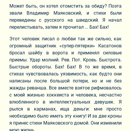
Может быть, он хотел отомстить за обиду? Поэта
звали Владимир Маяковский, и стихи были
переведены с русского на шведский. Я начал
перелистывать, затем я прочитал ... Бах! Бах!
Этот человек писал о любви так же сильно, как
огромный защитник «супер-пятерки» Касатонов
бросал шайбу в ворота и применял силовые
приемы. Удар молний. Рев. Пот. Кровь. Быстрота.
Быстрые обороты. Бах! Бах! В то же время, в
стихах чувствовалась уязвимость, как будто они
написаны после большой потери, но и не без
жажды реванша. Все вместе взятое рифмовалось
с моей жизнью хоккеиста и человека, несчастно
влюбленного в интеллектуальных девушек. Я
рылся в карманах, ища деньги: мне просто
необходимо было иметь эту книгу! И за две кроны
я принес стихи Маяковского домой. Они изменили
мою жизнь.