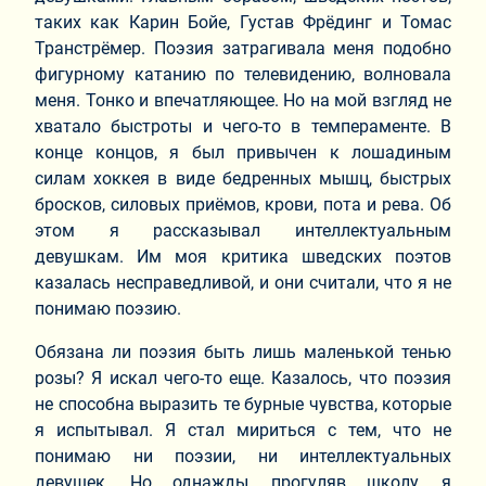
таких как Карин Бойе, Густав Фрёдинг и Томас
Транстрёмер. Поэзия затрагивала меня подобно
фигурному катанию по телевидению, волновала
меня. Тонко и впечатляющее. Но на мой взгляд не
хватало быстроты и чего-то в темпераменте. В
конце концов, я был привычен к лошадиным
силам хоккея в виде бедренных мышц, быстрых
бросков, силовых приёмов, крови, пота и рева. Об
этом я рассказывал интеллектуальным
девушкам. Им моя критика шведских поэтов
казалась несправедливой, и они считали, что я не
понимаю поэзию.
Обязана ли поэзия быть лишь маленькой тенью
розы? Я искал чего-то еще. Казалось, что поэзия
не способна выразить те бурные чувства, которые
я испытывал. Я стал мириться с тем, что не
понимаю ни поэзии, ни интеллектуальных
девушек. Но однажды, прогуляв школу, я