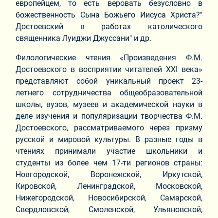
европейцем, то есть веровать безусловно в
божественность Сына Божьего Иисуса Христа?"
Достоевский в работах католического
священника Луиджи Джуссани" и др.
Филологические чтения «Произведения Ф.М.
Достоевского в восприятии читателей XXI века»
представляют собой уникальный проект 23-
летнего сотрудничества общеобразовательной
школы, вузов, музеев и академической науки в
деле изучения и популяризации творчества Ф.М.
Достоевского, рассматриваемого через призму
русской и мировой культуры. В разные годы в
чтениях принимали участие школьники и
студенты из более чем 17-ти регионов страны:
Новгородской, Воронежской, Иркутской,
Кировской, Ленинградской, Московской,
Нижегородской, Новосибирской, Самарской,
Свердловской, Смоленской, Ульяновской,