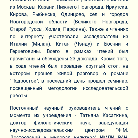
из Москвы, Казани, Нижнего Новгорода, Иркутска,
Кирова, Рыбинска, Одинцово, сел и городов
Новгородской области (Великого Новгорода,
Старой Руссы, Холма, Парфина). Также в чтениях
по интернету участвовали исследователи из
Италии (Милан), Китая (Чэнду) и Боснии и
Герцеговины. Всего в рамках чтений был
прочитаны и обсуждены 23 доклада. Кроме того,
в ходе чтений был проведен круглый стол, на
котором прошел живой разговор о романе
"Подросток"; в последний день прошел семинар,
посвященный методологии исследовательской
работы.
Постоянный научный руководитель чтений с
момента их учреждения - Татьяна Касаткина,
доктор филологических наук, заведующая
научно-исследовательским центром "Ф.М.
Достоевский и мировая культура" ИМЛИ РАН,