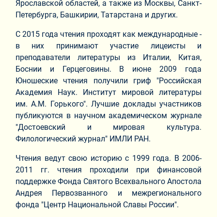
Ярославской областей, а также из Москвы, Санкт-
Петербурга, Башкирии, Татарстана и других.
С 2015 года чтения проходят как международные -
в них принимают участие лицеисты и
преподаватели литературы из Италии, Китая,
Боснии и Герцеговины. В июне 2009 года
Юношеские чтения получили гриф "Российская
Академия Наук. Институт мировой литературы
им. А.М. Горького". Лучшие доклады участников
публикуются в научном академическом журнале
"Достоевский и мировая культура.
Филологический журнал" ИМЛИ РАН.
Чтения ведут свою историю с 1999 года. В 2006-
2011 гг. чтения проходили при финансовой
поддержке Фонда Святого Всехвального Апостола
Андрея Первозванного и межрегионального
фонда "Центр Национальной Славы России".