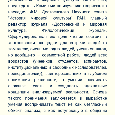
председатель Комиссии по изучению творческого
наследия Ф.М. Достоевского Научного совета
"История мировой культуры" РАН, главный
редактор журнала «Достоевский и мировая
культура. Филологический журнал».
Сформулированная ею цель чтений состоит в
«организации площадки для встречи людей (в
том числе, очень молодых людей, учеников школ,
но вообще-то – совместной работы людей всех
возрастов (учеников, студентов, аспирантов,
институциональных и свободных исследователей,
преподавателей)), заинтересованных в глубоком
понимании реальности, в умении осваивать
сложные тексты и создавать адекватные
концепции анализируемой реальности. Основа
такого понимания заключается в выработке
умения воспринимать текст не как безгласный
объект анализа, а как вступающую в общение