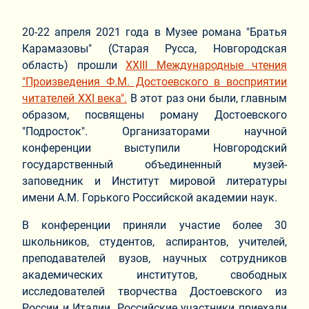
20-22 апреля 2021 года в Музее романа "Братья
Карамазовы" (Старая Русса, Новгородская
область) прошли
ХХIII Международные чтения
"Произведения Ф.М. Достоевского в восприятии
читателей XXI века".
В этот раз они были, главным
образом, посвящены роману Достоевского
"Подросток". Организаторами научной
конференции выступили Новгородский
государственный объединенный музей-
заповедник и Институт мировой литературы
имени А.М. Горького Российской академии наук.
В конференции приняли участие более 30
школьников, студентов, аспирантов, учителей,
преподавателей вузов, научных сотрудников
академических институтов, свободных
исследователей творчества Достоевского из
России и Италии. Российские участники приехали