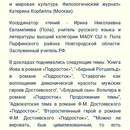
и мировая культура. Филологический журнал»
Катерина Корбелла (Москва).
Координатор чтений - Ирина Николаевна
Евлампиева (Пола), учитель русского языка и
литературы высшей категории МАОУ СШ п. Пола
Парфинского района Новгородской области.
Заслуженный учитель РФ.
В докладах поднимались следующие темы: "Книга
Иова в романе «Подросток»", "«Бедный Ротшильд»
в романе «Подросток»", "Ставрогин как
воплощение демонической красоты мужских
героев Достоевского", "«Блудный сын» Вольтера в
романе «Подросток». Продолжение темы",
"Адвокатская тема в романе Ф.М. Достоевского
«Подросток»", "Второстепенный герой в романе
Ф.М. Достоевского «Подросток»", ""Можно ли
веровать, быв цивилизованным, то есть