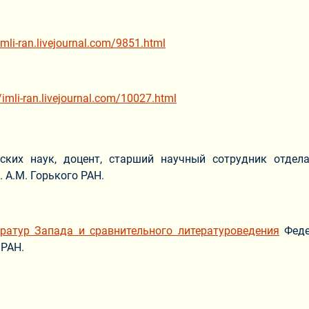
/imli-ran.livejournal.com/9851.html
//imli-ran.livejournal.com/10027.html
ских наук, доцент, старший научный сотрудник отдел
 А.М. Горького РАН.
ератур Запада и сравнительного литературоведения
Феде
 РАН.