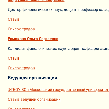
Доктор филологических наук, доцент, профессор каф
Отзыв
Список трудов
Ермакова Ольга Сергеевна
Кандидат филологических наук, доцент кафедры скан
Отзыв
Список трудов
Ведущая организация:
ФГБОУ ВО «Московский государственный университет
Отзыв ведущей организации