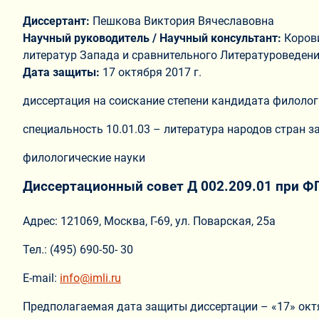
Диссертант:
Пешкова Виктория Вячеславовна
Научный руководитель / Научный консультант:
Коров
литератур Запада и сравнительного Литературоведени
Дата защиты:
17 октября 2017 г.
диссертация на соискание степени кандидата филолог
специальность 10.01.03 – литература народов стран з
филологические науки
Диссертационный совет Д 002.209.01 при ФГ
Адрес: 121069, Москва, Г-69, ул. Поварская, 25а
Тел.: (495) 690-50- 30
E-mail:
info@imli.ru
Предполагаемая дата защиты диссертации – «17» октя