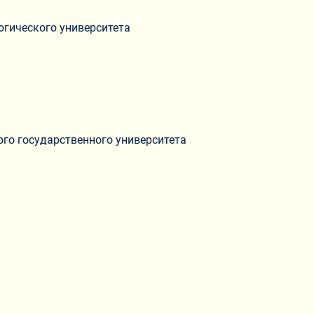
огического университета
ого государственного университета