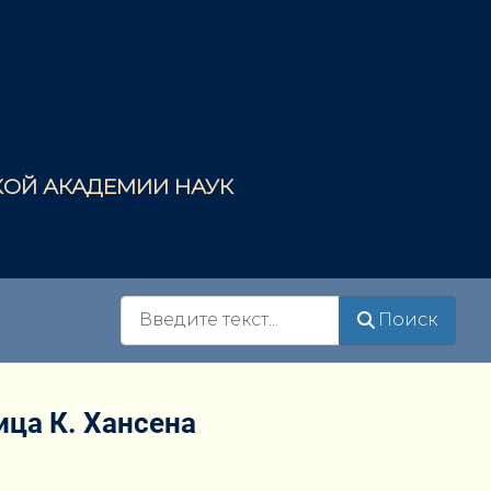
СКОЙ АКАДЕМИИ НАУК
Поиск
Поиск
ца К. Хансена