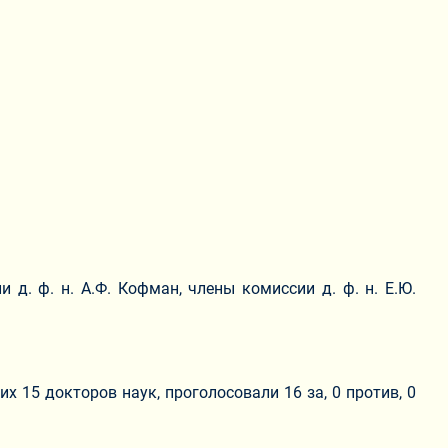
 д. ф. н. А.Ф. Кофман, члены комиссии д. ф. н. Е.Ю.
их 15 докторов наук, проголосовали 16 за, 0 против, 0