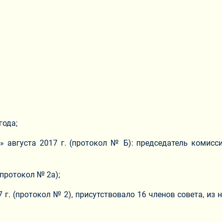
года;
 августа 2017 г. (протокол № Б): председатель комиссии
(протокол № 2а);
г. (протокол № 2), присутствовало 16 членов совета, из н