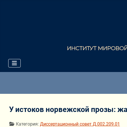
ИНСТИТУТ МИРОВОЙ 
У истоков норвежской прозы: ж
Информация о материале
Категория:
Диссертационный совет Д.002.209.01