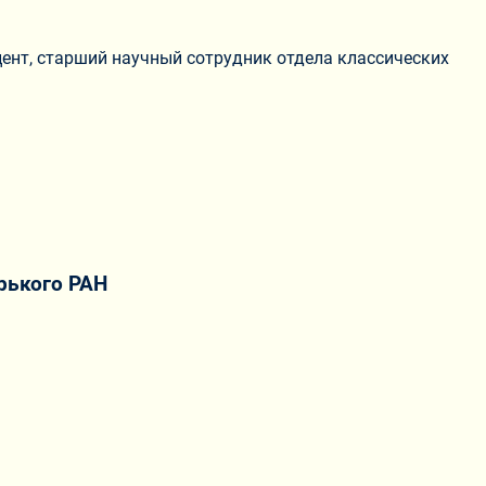
ент, старший научный сотрудник отдела классических
рького РАН