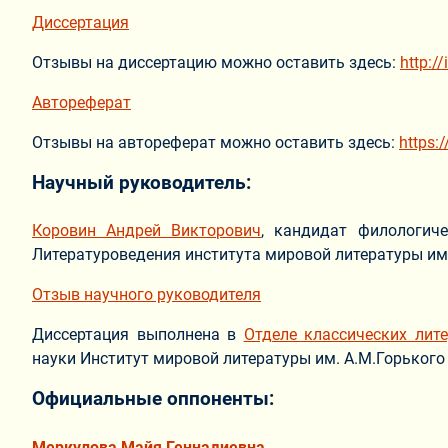
Диссертация
Отзывы на диссертацию можно оставить здесь:
http:/
Автореферат
Отзывы на автореферат можно оставить здесь:
https:
Научный руководитель:
Коровин Андрей Викторович
, кандидат филологиче
Литературоведения института мировой литературы им.
Отзыв научного руководителя
Диссертация выполнена в
Отделе классических лит
науки Институт мировой литературы им. А.М.Горького
Официальные оппоненты:
Меркулова Майя Геннадиевна