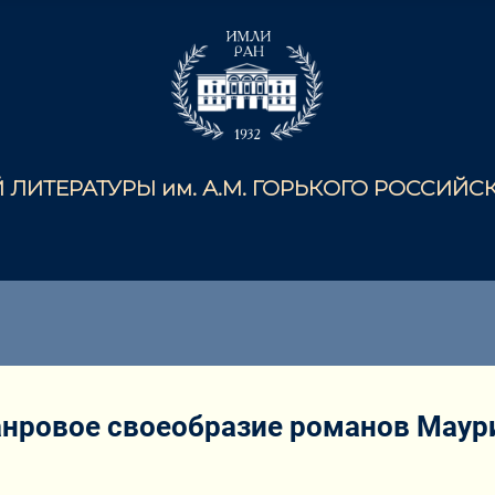
ЛИТЕРАТУРЫ им. А.М. ГОРЬКОГО РОССИЙ
анровое своеобразие романов Маури