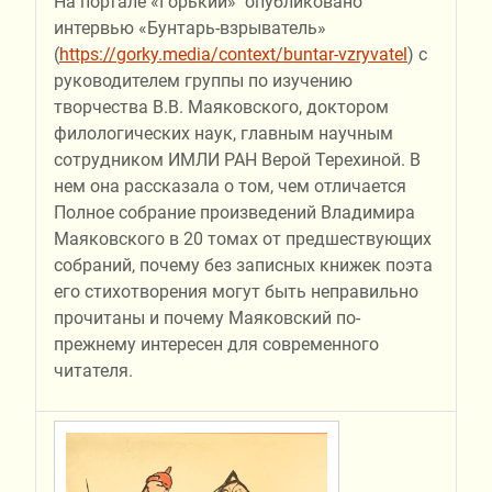
На портале «Горький» опубликовано
интервью «Бунтарь-взрыватель»
(
https://gorky.media/context/buntar-vzryvatel
) с
руководителем группы по изучению
творчества В.В. Маяковского, доктором
филологических наук, главным научным
сотрудником ИМЛИ РАН Верой Терехиной. В
нем она рассказала о том, чем отличается
Полное собрание произведений Владимира
Маяковского в 20 томах от предшествующих
собраний, почему без записных книжек поэта
его стихотворения могут быть неправильно
прочитаны и почему Маяковский по-
прежнему интересен для современного
читателя.