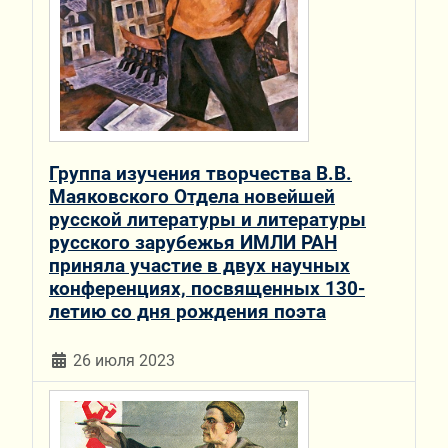
Группа изучения творчества В.В.
Маяковского Отдела новейшей
русской литературы и литературы
русского зарубежья ИМЛИ РАН
приняла участие в двух научных
конференциях, посвященных 130-
летию со дня рождения поэта
26 июля 2023