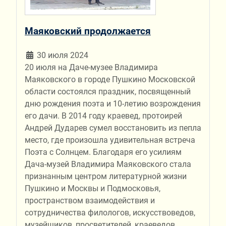
Маяковский продолжается
30 июля 2024
20 июля на Даче-музее Владимира
Маяковского в городе Пушкино Московской
области состоялся праздник, посвященный
дню рождения поэта и 10-летию возрождения
его дачи. В 2014 году краевед, протоирей
Андрей Дударев сумел восстановить из пепла
место, где произошла удивительная встреча
Поэта с Солнцем. Благодаря его усилиям
Дача-музей Владимира Маяковского стала
признанным центром литературной жизни
Пушкино и Москвы и Подмосковья,
пространством взаимодействия и
сотрудничества филологов, искусствоведов,
музейщиков, просветителей, краеведов,