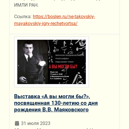
ИМЛИ РАН.
Ссылка:
https://boslen.ru/ne-takovskiy-
mayakovskiy-igry-rechetvortsa/
Выставка «А вы могли бы?»,
посвященная 130-летию со дня
рождения В.В. Маяковского
31 июля 2023