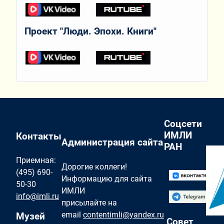
Проект "Люди. Эпохи. Книги"
Соцсети
ИМЛИ
Контакты
Администрация сайта
РАН
Приемная:
Дорогие коллеги!
(495) 690-
Информацию для сайта
50-30
ИМЛИ
info@imli.ru
присылайте на
email
contentimli@yandex.ru
Музей
Совет