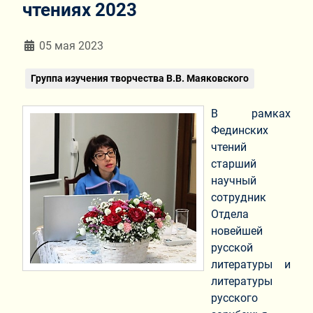
чтениях 2023
Информация о материале
05 мая 2023
Группа изучения творчества В.В. Маяковского
В рамках
Фединских
чтений
старший
научный
сотрудник
Отдела
новейшей
русской
литературы и
литературы
русского