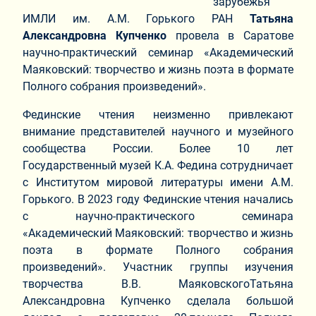
зарубежья
ИМЛИ им. А.М. Горького РАН
Татьяна
Александровна Купченко
провела в Саратове
научно-практический семинар «Академический
Маяковский: творчество и жизнь поэта в формате
Полного собрания произведений».
Фединские чтения неизменно привлекают
внимание представителей научного и музейного
сообщества России. Более 10 лет
Государственный музей К.А. Федина сотрудничает
с Институтом мировой литературы имени А.М.
Горького. В 2023 году Фединские чтения начались
с научно-практического семинара
«Академический Маяковский: творчество и жизнь
поэта в формате Полного собрания
произведений». Участник группы изучения
творчества В.В. МаяковскогоТатьяна
Александровна Купченко сделала большой