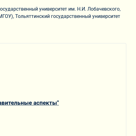
осударственный университет им. Н.И. Лобачевского,
МГОУ), Тольяттинский государственный университет
тавительные аспекты"