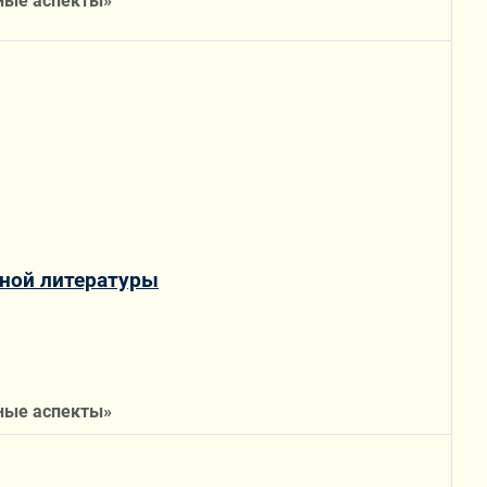
ьные аспекты»
ной литературы
ьные аспекты»