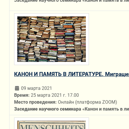
Заседание научного семинара «Канон и память в л
КАНОН И ПАМЯТЬ В ЛИТЕРАТУРЕ. Миграция
09 марта 2021
Время:
25 марта 2021 г. 17.00
Место проведения:
Онлайн (платформа ZOOM)
Заседание научного семинара
«Канон и память в л