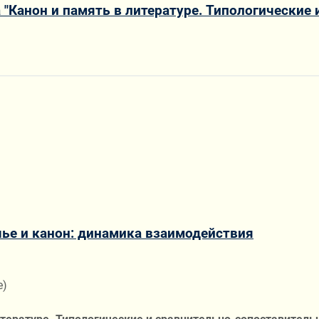
 "Канон и память в литературе. Типологические
е и канон: динамика взаимодействия
е)