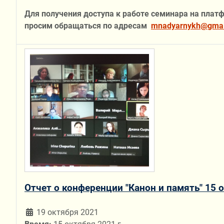
Для получения доступа к работе семинара на пла
просим обращаться по адресам
mnadyarnykh@
gmai
Отчет о конференции "Канон и память" 15 
19 октября 2021