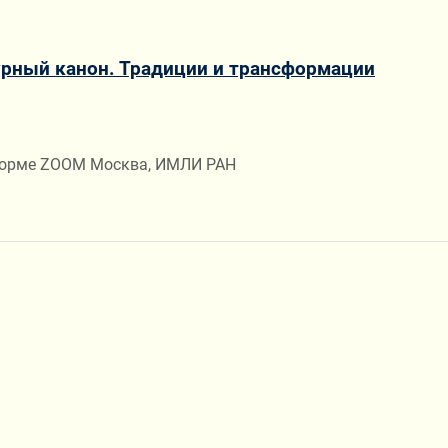
рный канон. Традиции и трансформации
тформе ZOOM Москва, ИМЛИ РАН