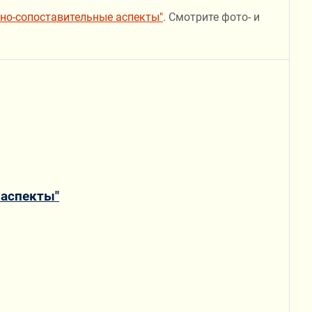
ьно-сопоставительные аспекты"
. Смотрите фото- и
 аспекты"