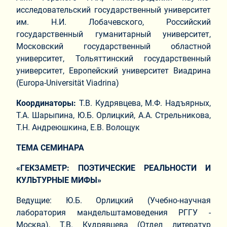
исследовательский государственный университет
им. Н.И. Лобачевского, Российский
государственный гуманитарный университет,
Московский государственный областной
университет, Тольяттинский государственный
университет, Европейский университет Виадрина
(Europa-Universität Viadrina)
Координаторы:
Т.В. Кудрявцева, М.Ф. Надъярных,
Т.А. Шарыпина, Ю.Б. Орлицкий, А.А. Стрельникова,
Т.Н. Андреюшкина, Е.В. Волощук
ТЕМА СЕМИНАРА
«ГЕКЗАМЕТР: ПОЭТИЧЕСКИЕ РЕАЛЬНОСТИ И
КУЛЬТУРНЫЕ МИФЫ»
Ведущие: Ю.Б. Орлицкий (Учебно-научная
лаборатория мандельштамоведения РГГУ -
Москва), Т.В. Кудрявцева (Отдел литератур