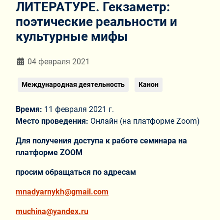
ЛИТЕРАТУРЕ. Гекзаметр:
поэтические реальности и
культурные мифы
Информация о материале
04 февраля 2021
Международная деятельность
Канон
Время:
11 февраля 2021 г.
Место проведения:
Онлайн (на платформе Zoom)
Для получения доступа к работе семинара на
платформе
ZOOM
просим обращаться по адресам
mnadyarnykh@
gmail
.
com
muchina
@
yandex
.
ru