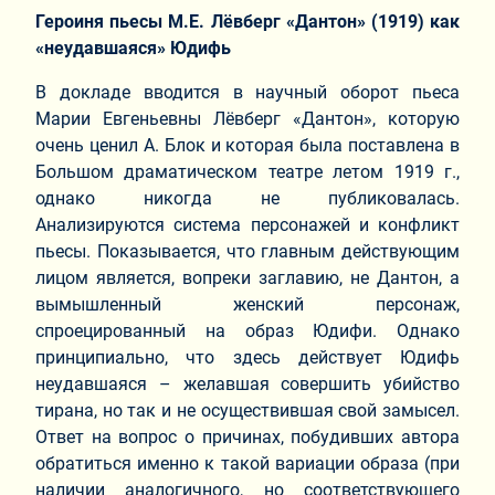
Героиня пьесы М.Е. Лёвберг «Дантон» (1919) как
«неудавшаяся» Юдифь
В докладе вводится в научный оборот пьеса
Марии Евгеньевны Лёвберг «Дантон», которую
очень ценил А. Блок и которая была поставлена в
Большом драматическом театре летом 1919 г.,
однако никогда не публиковалась.
Анализируются система персонажей и конфликт
пьесы. Показывается, что главным действующим
лицом является, вопреки заглавию, не Дантон, а
вымышленный женский персонаж,
спроецированный на образ Юдифи. Однако
принципиально, что здесь действует Юдифь
неудавшаяся – желавшая совершить убийство
тирана, но так и не осуществившая свой замысел.
Ответ на вопрос о причинах, побудивших автора
обратиться именно к такой вариации образа (при
наличии аналогичного, но соответствующего