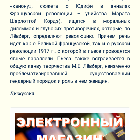
«канону», сюжета о Юдифи в анналах
Французской революции – убийства Марата
Шарлоттой Кордэ), ищется в моральных
дилеммах и глубоких противоречиях, которые, по
Лёвберг, определяют революцию. Причем речь
идет как о Великой французской, так и о русской
революции 1917 г., с которой в пьесе проводятся
явные параллели. Пьеса также встраивается в
общую канву творчества М.Е. Лёвберг, неизменно
проблематизировавшей существовавший
гендерный порядок и роль в нем женщин.
Дискуссия