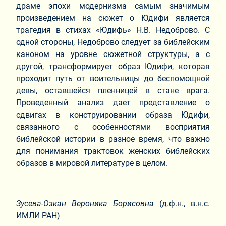
драме эпохи модернизма самым значимым
произведением на сюжет о Юдифи является
трагедия в стихах «Юдифь» Н.В. Недоброво. С
одной стороны, Недоброво следует за библейским
каноном на уровне сюжетной структуры, а с
другой, трансформирует образ Юдифи, которая
проходит путь от воительницы до беспомощной
девы, оставшейся пленницей в стане врага.
Проведенный анализ дает представление о
сдвигах в конструировании образа Юдифи,
связанного с особенностями восприятия
библейской истории в разное время, что важно
для понимания трактовок женских библейских
образов в мировой литературе в целом.
Зусева-Озкан Вероника Борисовна
(д.ф.н., в.н.с.
ИМЛИ РАН)