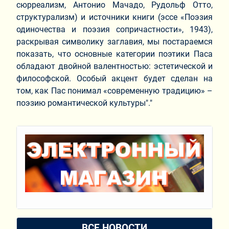
сюрреализм, Антонио Мачадо, Рудольф Отто,
структурализм) и источники книги (эссе «Поэзия
одиночества и поэзия сопричастности», 1943),
раскрывая символику заглавия, мы постараемся
показать, что основные категории поэтики Паса
обладают двойной валентностью: эстетической и
философской. Особый акцент будет сделан на
том, как Пас понимал «современную традицию» –
поэзию романтической культуры"."
ВСЕ НОВОСТИ