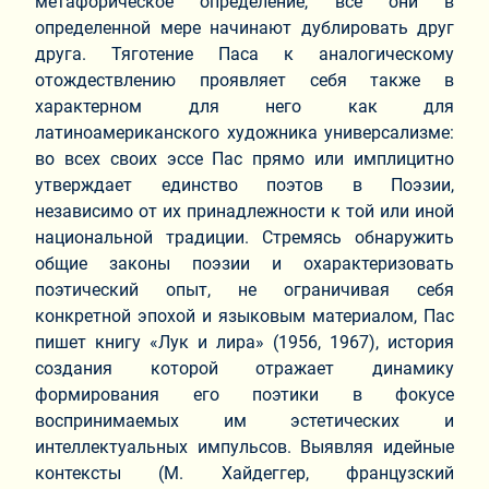
метафорическое определение, все они в
определенной мере начинают дублировать друг
друга. Тяготение Паса к аналогическому
отождествлению проявляет себя также в
характерном для него как для
латиноамериканского художника универсализме:
во всех своих эссе Пас прямо или имплицитно
утверждает единство поэтов в Поэзии,
независимо от их принадлежности к той или иной
национальной традиции. Стремясь обнаружить
общие законы поэзии и охарактеризовать
поэтический опыт, не ограничивая себя
конкретной эпохой и языковым материалом, Пас
пишет книгу «Лук и лира» (1956, 1967), история
создания которой отражает динамику
формирования его поэтики в фокусе
воспринимаемых им эстетических и
интеллектуальных импульсов. Выявляя идейные
контексты (М. Хайдеггер, французский