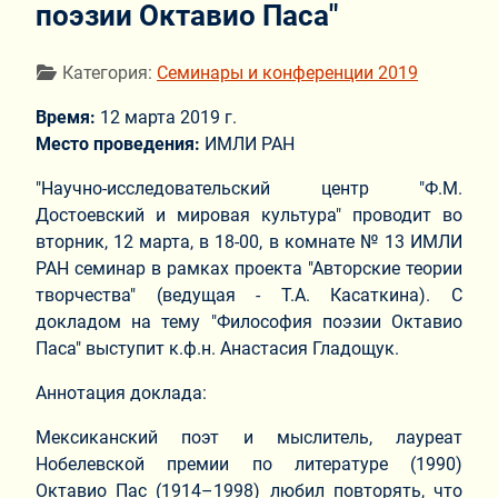
поэзии Октавио Паса"
Информация о материале
Категория:
Семинары и конференции 2019
Время:
12 марта 2019 г.
Место проведения:
ИМЛИ РАН
"Научно-исследовательский центр "Ф.М.
Достоевский и мировая культура" проводит во
вторник, 12 марта, в 18-00, в комнате № 13 ИМЛИ
РАН семинар в рамках проекта "Авторские теории
творчества" (ведущая - Т.А. Касаткина). С
докладом на тему "Философия поэзии Октавио
Паса" выступит к.ф.н. Анастасия Гладощук.
Аннотация доклада:
Мексиканский поэт и мыслитель, лауреат
Нобелевской премии по литературе (1990)
Октавио Пас (1914–1998) любил повторять, что