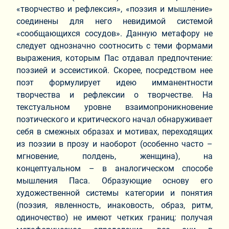
«творчество и рефлексия», «поэзия и мышление»
соединены для него невидимой системой
«сообщающихся сосудов». Данную метафору не
следует однозначно соотносить с теми формами
выражения, которым Пас отдавал предпочтение:
поэзией и эссеистикой. Скорее, посредством нее
поэт формулирует идею имманентности
творчества и рефлексии о творчестве. На
текстуальном уровне взаимопроникновение
поэтического и критического начал обнаруживает
себя в смежных образах и мотивах, переходящих
из поэзии в прозу и наоборот (особенно часто –
мгновение, полдень, женщина), на
концептуальном – в аналогическом способе
мышления Паса. Образующие основу его
художественной системы категории и понятия
(поэзия, явленность, инаковость, образ, ритм,
одиночество) не имеют четких границ: получая