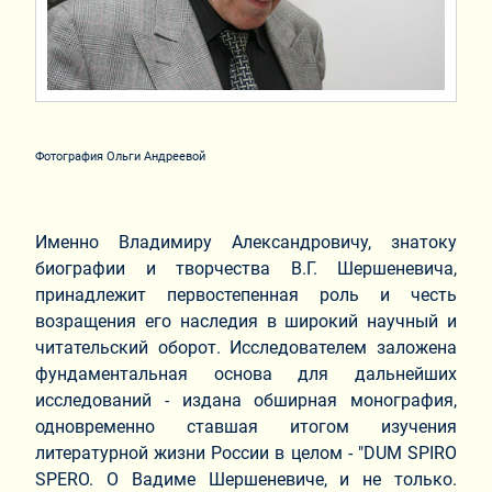
Фотография Ольги Андреевой
Именно Владимиру Александровичу, знатоку
биографии и творчества В.Г. Шершеневича,
принадлежит первостепенная роль и честь
возращения его наследия в широкий научный и
читательский оборот. Исследователем заложена
фундаментальная основа для дальнейших
исследований - издана обширная монография,
одновременно ставшая итогом изучения
литературной жизни России в целом - "DUM SPIRO
SPERO. О Вадиме Шершеневиче, и не только.