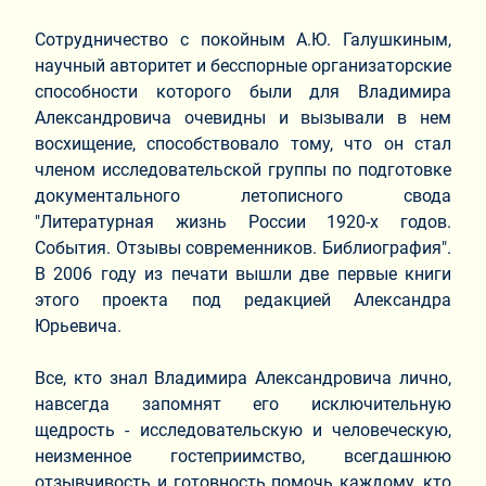
Сотрудничество с покойным А.Ю. Галушкиным,
научный авторитет и бесспорные организаторские
способности которого были для Владимира
Александровича очевидны и вызывали в нем
восхищение, способствовало тому, что он стал
членом исследовательской группы по подготовке
документального летописного свода
"Литературная жизнь России 1920-х годов.
События. Отзывы современников. Библиография".
В 2006 году из печати вышли две первые книги
этого проекта под редакцией Александра
Юрьевича.
Все, кто знал Владимира Александровича лично,
навсегда запомнят его исключительную
щедрость - исследовательскую и человеческую,
неизменное гостеприимство, всегдашнюю
отзывчивость и готовность помочь каждому, кто