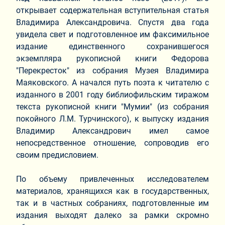
открывает содержательная вступительная статья
Владимира Александровича. Спустя два года
увидела свет и подготовленное им факсимильное
издание единственного сохранившегося
экземпляра рукописной книги Федорова
"Перекресток" из собрания Музея Владимира
Маяковского. А начался путь поэта к читателю с
изданного в 2001 году библиофильским тиражом
текста рукописной книги "Мумии" (из собрания
покойного Л.М. Турчинского), к выпуску издания
Владимир Александрович имел самое
непосредственное отношение, сопроводив его
своим предисловием.
По объему привлеченных исследователем
материалов, хранящихся как в государственных,
так и в частных собраниях, подготовленные им
издания выходят далеко за рамки скромно