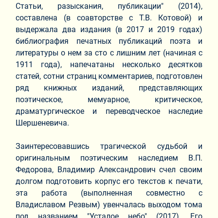
Статьи, разыскания, публикации" (2014),
составлена (в соавторстве с Т.В. Котовой) и
выдержала два издания (в 2017 и 2019 годах)
библиография печатных публикаций поэта и
литературы о нем за сто с лишним лет (начиная с
1911 года), напечатаны несколько десятков
статей, сотни страниц комментариев, подготовлен
ряд книжных изданий, представляющих
поэтическое, мемуарное, критическое,
драматургическое и переводческое наследие
Шершеневича.
Заинтересовавшись трагической судьбой и
оригинальным поэтическим наследием В.П.
Федорова, Владимир Александрович счел своим
долгом подготовить корпус его текстов к печати,
эта работа (выполненная совместно с
Владиславом Резвым) увенчалась выходом тома
под названием "Усталое небо" (2017). Его