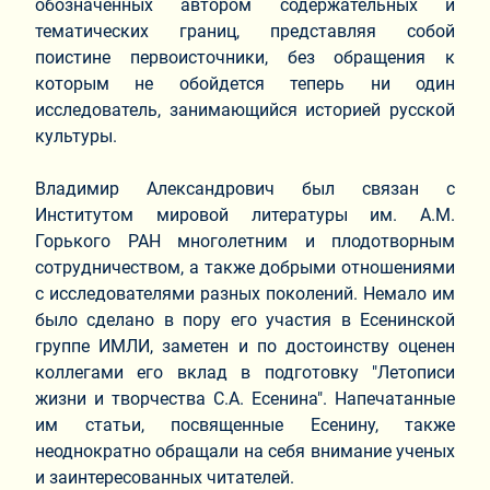
обозначенных автором содержательных и
тематических границ, представляя собой
поистине первоисточники, без обращения к
которым не обойдется теперь ни один
исследователь, занимающийся историей русской
культуры.
Владимир Александрович был связан с
Институтом мировой литературы им. А.М.
Горького РАН многолетним и плодотворным
сотрудничеством, а также добрыми отношениями
с исследователями разных поколений. Немало им
было сделано в пору его участия в Есенинской
группе ИМЛИ, заметен и по достоинству оценен
коллегами его вклад в подготовку "Летописи
жизни и творчества С.А. Есенина". Напечатанные
им статьи, посвященные Есенину, также
неоднократно обращали на себя внимание ученых
и заинтересованных читателей.