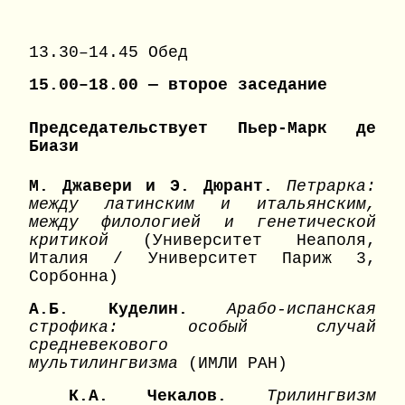
13.30–14.45 Обед
15.00–18.00 — второе заседание
Председательствует Пьер-Марк де
Биази
М. Джавери и Э. Дюрант.
Петрарка:
между латинским и итальянским,
между филологией и генетической
критикой
(Университет Неаполя,
Италия / Университет Париж 3,
Сорбонна)
А.Б. Куделин.
Арабо-испанская
строфика: особый случай
средневекового
мультилингвизма
(ИМЛИ РАН)
К.А. Чекалов.
Трилингвизм