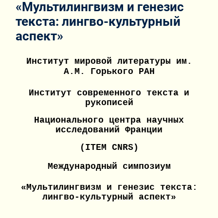
«Мультилингвизм и генезис
текста: лингво-культурный
аспект»
Институт мировой литературы им.
А.М. Горького РАН
Институт современного текста и
рукописей
Национального центра научных
исследований Франции
(
ITEM
CNRS)
Международный симпозиум
«Мультилингвизм и генезис текста:
лингво-культурный аспект»