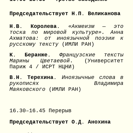
Председательствует Н.П. Великанова
Н.В. Королева.
«Акмеизм — это
тоска по мировой культуре». Анна
Ахматова: от иноязычной поэзии к
русскому тексту
(ИМЛИ РАН)
К. Беранже.
Французские тексты
Марины Цветаевой
. (Университет
Париж 4 / ИСРТ НЦНИ)
В.Н. Терехина.
Иноязычные слова в
рукописях Владимира
Маяковского
(ИМЛИ РАН)
16.30–16.45 Перерыв
Председательствует О.Д. Анохина