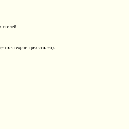
х стилей.
ептов теории трех стилей).