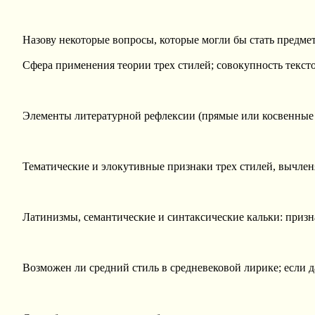
Назову некоторые вопросы, которые могли бы стать предме
Сфера применения теории трех стилей; совокупность текст
Элементы литературной рефлексии (прямые или косвенные 
Тематические и элокутивные признаки трех стилей, вычлен
Латинизмы, семантические и синтаксические кальки: призн
Возможен ли средний стиль в средневековой лирике; если да