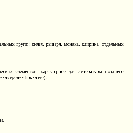
ьных групп: князя, рыцаря, монаха, клирика, отдельных
еских элементов, характерное для литературы позднего
Декамероне» Боккаччо)?
ы.