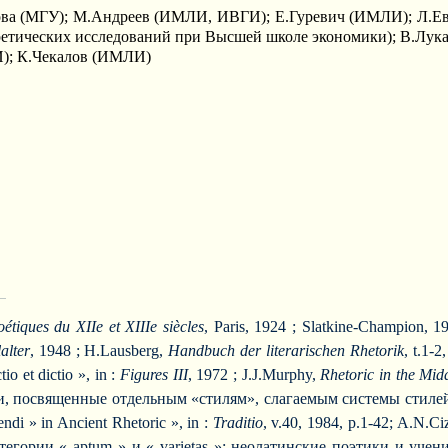
ова (МГУ); М.Андреев (ИМЛИ, ИВГИ); Е.Гуревич (ИМЛИ); Л.Е
етических исследований при Высшей школе экономики); В.Лук
); К.Чекалов (ИМЛИ)
oétiques du XIIe et XIIIe siècles
, Paris, 1924 ; Slatkine-Champion, 
alter
, 1948 ; H.Lausberg,
Handbuch der literarischen Rhetorik
, t.1-
io et dictio », in :
Figures III
, 1972 ; J.J.Murphy,
Rhetoric in the Mid
ени, посвященные отдельным «стилям», слагаемым системы стиле
ndi » in Ancient Rhetoric », in :
Traditio
, v.40, 1984, p.1-42; A.N.Ci
тегории « aptum » и « varietas »; неолатинские поэтики и учение о