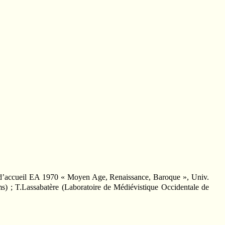
ipe d’accueil EA 1970 « Moyen Age, Renaissance, Baroque », Univ.
ms) ; T.Lassabatère (Laboratoire de Médiévistique Occidentale de