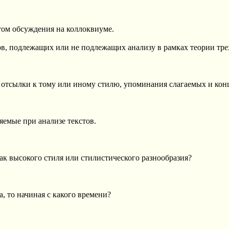
том обсуждения на коллоквиуме.
ов, подлежащих или не подлежащих анализу в рамках теории тре
отсылки к тому или иному стилю, упоминания слагаемых и конц
яемые при анализе текстов.
ак высокого стиля или стилистического разнообразия?
, то начиная с какого времени?