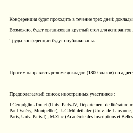
Конференция будет проходить в течение трех дней; доклад
Возможно, будет организован круглый стол для аспирантов
Труды конференции будут опубликованы.
Просим направлять резюме докладов (1800 знаков) по адрес
Предполагаемый список иностранных участников :
J.Cerquiglini-Toulet (Univ. Paris-IV, Département de littératur
Paul Valéry, Montpellier), J.-C.Mühlethaler (Univ. de Lausanne,
Paris, Univ. Paris-I) ; M.Zinc (Académie des Inscriptions et Belles