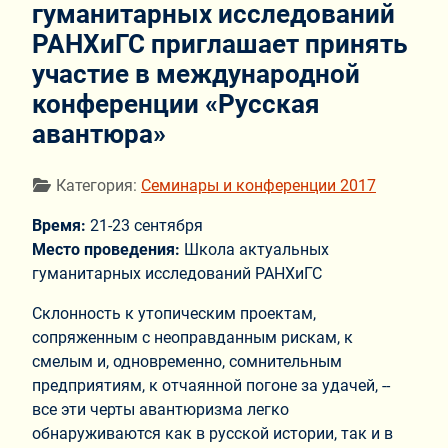
гуманитарных исследований
РАНХиГС приглашает принять
участие в международной
конференции «Русская
авантюра»
Информация о материале
Категория:
Семинары и конференции 2017
Время:
21-23 сентября
Место проведения:
Школа актуальных
гуманитарных исследований РАНХиГС
Склонность к утопическим проектам,
сопряженным с неоправданным рискам, к
смелым и, одновременно, сомнительным
предприятиям, к отчаянной погоне за удачей, --
все эти черты авантюризма легко
обнаруживаются как в русской истории, так и в