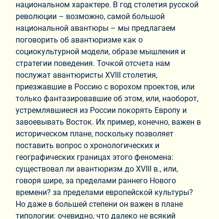
национальном характере. В год столетия русской
революции – возможно, самой большой
национальной авантюры – мы предлагаем
поговорить об авантюризме как о
социокультурной модели, образе мышления и
стратегии поведения. Точкой отсчета нам
послужат авантюристы XVIII столетия,
приезжавшие в Россию с ворохом проектов, или
только фантазировавшие об этом, или, наоборот,
устремлявшиеся из России покорять Европу и
завоевывать Восток. Их пример, конечно, важен в
историческом плане, поскольку позволяет
поставить вопрос о хронологических и
географических границах этого феномена:
существовал ли авантюризм до XVIII в., или,
говоря шире, за пределами раннего Нового
времени? за пределами европейской культуры?
Но даже в большей степени он важен в плане
типологии: очевидно, что далеко не всякий