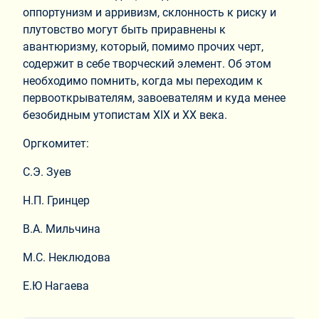
оппортунизм и арривизм, склонность к риску и
плутовство могут быть приравнены к
авантюризму, который, помимо прочих черт,
содержит в себе творческий элемент. Об этом
необходимо помнить, когда мы переходим к
первооткрывателям, завоевателям и куда менее
безобидным утопистам XIX и XX века.
Оргкомитет:
С.Э. Зуев
Н.П. Гринцер
В.А. Мильчина
М.С. Неклюдова
Е.Ю Нагаева