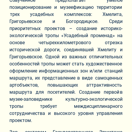
Озвученное предполагает умелое
позиционирование и музеефикацию территории
трех усадебных комплексов: Хмелита,
Григорьевское и Богородицкое. Среди
приоритетных проектов – создание историко-
экологической тропы «Усадебный променад» на
основе четырехкилометрового отрезка
исторической дороги, соединявшей Хмелиту и
Григорьевское. Одной из важных отличительных
особенностей тропы может стать художественное
оформление информационных зон и/или станций
маршрута, их представление в виде самоценных
артобъектов, повышающих аттрактивность
маршрута для посетителей. Создание первой в
музее-заповеднике культурно-экологической
тропы требует междисциплинарного
сотрудничества и высокого уровня управления
проектом.