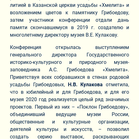
литией в Казанской церкви усадьбы «Хмелита» и
возложением цветов к памятнику Грибоедову,
затем участники конференции отдали дань
памяти скончавшемуся в 2019 г. создателю и
многолетнему директору музея В.Е. Кулакову.
Конференция открылась выступлением
генерального директора Государственного
историко-культурного и природного музея-
заповедника А.С. Грибоедова «Хмелита».
Приветствуя всех собравшихся в стенах родовой
усадьбы Грибоедовых,
Н.В. Кулакова
отметила,
что в юбилейный и для Грибоедова, и для его
музея 2020 год реализуется целый ряд значимых
проектов. Первый из них – «Поклон Грибоедову»,
объединивший ведущие музеи России,
общественные и культурные организации,
деятелей культуры и искусств, – позволил
создать серию выставок, раскрывающих