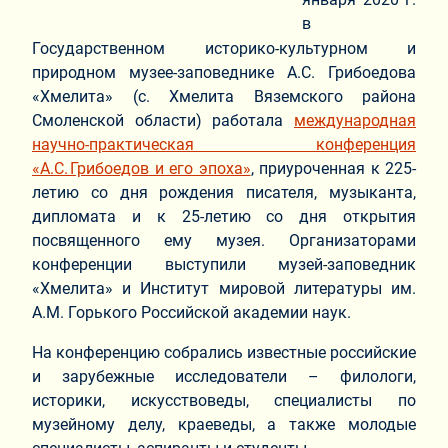
в
Государственном историко-культурном и
природном музее-заповеднике А.С. Грибоедова
«Хмелита» (с. Хмелита Вяземского района
Смоленской области) работала
международная
научно-практическая конференция
«А.С. Грибоедов и его эпоха»
, приуроченная к 225-
летию со дня рождения писателя, музыканта,
дипломата и к 25-летию со дня открытия
посвященного ему музея. Организаторами
конференции выступили музей-заповедник
«Хмелита» и Институт мировой литературы им.
А.М. Горького Российской академии наук.
На конференцию собрались известные российские
и зарубежные исследователи – филологи,
историки, искусствоведы, специалисты по
музейному делу, краеведы, а также молодые