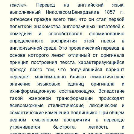
текста
». Перевод на английский язык,
выполненный Николасом Бенардаки в 1857 г.,
интересен прежде всего тем, что он стал первой
попыткой знакомства англоязычных читателей с
комедией и способствовал формированию
определенного восприятия этой пьесы в
англоязычной среде. Это прозаический перевод, в
основе которого лежит отличный от оригинала
принцип построения текста, характеризующийся
прежде всего тем, что получившийся вариант
передает максимально близко семантическое
значение языковых единиц оригинала и
их информационную составляющую. Вследствие
такой жанровой трансформации происходят
всевозможные стилистические, лексические и
семантические изменения подлинника. При общем
верном смысловом восприятии в переводе
утрачивается быстрота, легкость и