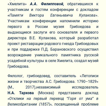
«Хмелита»
А.А. Филипповой,
обратившихся к
участникам и гостям конференции с докладом
«
Памяти Виктора Евгеньевича Кулакова
».
Участникам конференции напомнили историю
первого в России музея Грибоедова и
выдающиеся заслуги его основателя и первого
директора В.Е. Кулакова, который разработал
проект реставрации родового гнезда Грибоедовых
и при поддержке П.Д. Барановского осуществил
возрождение уникального памятника русской
усадебной культуры в селе Хмелита, создал музей
Грибоедова.
Филолог, грибоедовед, составитель «Летописи
жизни и творчества А.С. Грибоедова. 1790–1829»
(М., 2017),независимый исследователь
Н.А. Тархова
(Москва) представила доклад
«Отклики на первый перевод “Горя от ума” в
Великобритании (1857)»
, посвященный проблеме