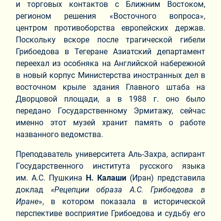
и торговых контактов с Ближним Востоком,
регионом решения «Восточного вопроса»,
центром противоборства европейских держав.
Поскольку вскоре после трагической гибели
Грибоедова в Тегеране Азиатский департамент
переехал из особняка на Английской набережной
в новый корпус Министерства иностранных дел в
восточном крыле здания Главного штаба на
Дворцовой площади, а в 1988 г. оно было
передано Государственному Эрмитажу, сейчас
именно этот музей хранит память о работе
названного ведомства.
Преподаватель университета Аль-Захра, аспирант
Государственного института русского языка
им. А.С. Пушкина
Н.
Калаши
(Иран) представила
доклад
«Рецепции образа А.С. Грибоедова в
Иране
», в котором показала в исторической
перспективе восприятие Грибоедова и судьбу его