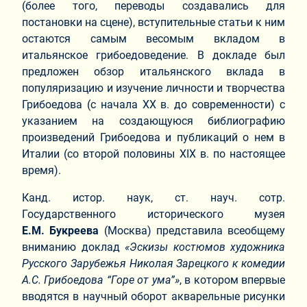
(более того, переводы создавались для
постановки на сцене), вступительные статьи к ним
остаются самым весомым вкладом в
итальянское грибоедоведение. В докладе был
предложен обзор итальянского вклада в
популяризацию и изучение личности и творчества
Грибоедова (с начала ХХ в. до современности) с
указанием на создающуюся библиографию
произведений Грибоедова и публикаций о нем в
Италии (со второй половины XIX в. по настоящее
время).
Канд. истор. наук, ст. науч. сотр.
Государственного исторического музея
Е.М. Букреева
(Москва) представила всеобщему
вниманию доклад
«Эскизы костюмов художника
Русского Зарубежья Николая Зарецкого к комедии
А.С. Грибоедова “Горе от ума”»
, в котором впервые
вводятся в научный оборот акварельные рисунки