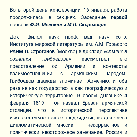
Во второй день конференции, 16 января, работа
продолжилась в секциях. Заседание
первой
провели
Ф.И. Мелвилл
и
М.В. Скороходов
.
Докт. филол. наук, проф., вед. науч. сотр.
Института мировой литературы им. А.М. Горького
РАН
М.В. Строганов
(Москва) в докладе
«Армяне в
сознании Грибоедова»
рассмотрел его
представление об Армении и контексты
взаимоотношений с армянским народом.
Грибоедов дважды упоминает Армению, и оба
раза не как государство, а как географическую и
историческую территорию. В своем дневнике 4
февраля 1819 г. он назвал Ереван армянской
столицей, что в исторической перспективе
исключительно точное предвидение, но для члена
дипломатической миссии – некорректное и
политически неосторожное замечание. Россия и