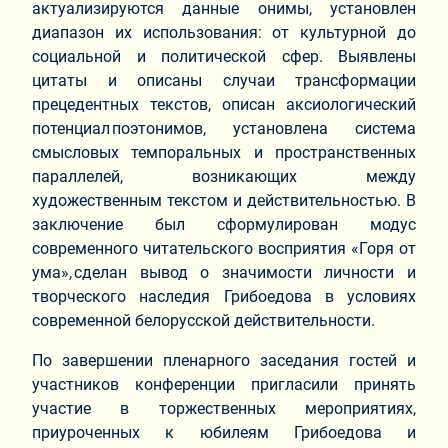
актуализируются данные онимы, установлен
диапазон их использования: от культурной до
социальной и политической сфер. Выявлены
цитаты и описаны случаи трансформации
прецедентных текстов, описан аксиологический
потенциал поэтонимов, установлена система
смысловых темпоральных и пространственных
параллелей, возникающих между
художественным текстом и действительностью. В
заключение был сформулирован модус
современного читательского восприятия «Горя от
ума», сделан вывод о значимости личности и
творческого наследия Грибоедова в условиях
современной белорусской действительности.
По завершении пленарного заседания гостей и
участников конференции пригласили принять
участие в торжественных мероприятиях,
приуроченных к юбилеям Грибоедова и