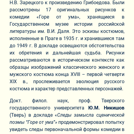
Н.В. Зарецкого к произведению Грибоедова. Были
рассмотрены 17 оригинальных рисунков к
комедии «Горе от ума», хранящиеся в
Государственном музее истории российской
литературы им. В.И. Даля. Это эскизы костюмов,
исполненные в Праге в 1935 г. и хранившиеся там
до 1949 г. В докладе освещаются обстоятельства
их обретения и дальнейшая судьба. Рисунки
рассматриваются в историческом контексте как
образцы изображений классического женского и
мужского костюма конца XVIII – первой четверти
XIX в., прослеживается эволюция русского
костюма и характер представленных персонажей.
Докт. филол. наук, проф. Тверского
государственного университета
Ю.М.
Никишов
(Тверь) в докладе «
Следы замысла сценической
поэмы “Горе от ума”»
продемонстрировал попытку
увидеть следы первоначальной формы комедии в