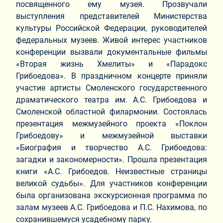
посвященного ему музея. Прозвучали
выступления представителей Министерства
культуры Российской Федерации, руководителей
федеральных музеев. Живой интерес участников
конференции вызвали документальные фильмы
«Вторая жизнь Хмелиты» и «Парадокс
Грибоедова». В праздничном концерте приняли
участие артисты Смоленского государственного
драматического театра им. А.С. Грибоедова и
Смоленской областной филармонии. Состоялась
презентация межмузейного проекта «Поклон
Грибоедову» и межмузейной выставки
«Биография и творчество А.С. Грибоедова:
загадки и закономерности». Прошла презентация
книги «А.С. Грибоедов. Неизвестные страницы
великой судьбы». Для участников конференции
была организована экскурсионная программа по
залам музеев А.С. Грибоедова и П.С. Нахимова, по
сохранившемуся усадебному парку.