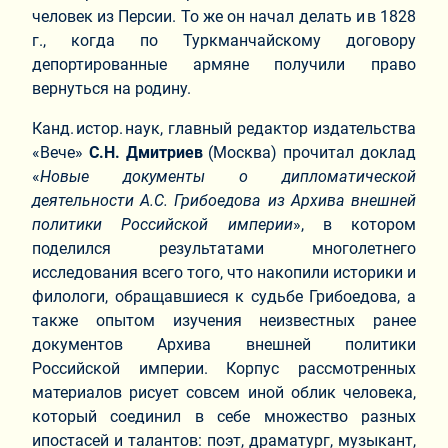
человек из Персии. То же он начал делать и в 1828
г., когда по Туркманчайскому договору
депортированные армяне получили право
вернуться на родину.
Канд. истор. наук, главный редактор издательства
«Вече»
С.Н. Дмитриев
(Москва) прочитал доклад
«
Новые документы о дипломатической
деятельности А.С. Грибоедова из Архива внешней
политики Российской империи
», в котором
поделился результатами многолетнего
исследования всего того, что накопили историки и
филологи, обращавшиеся к судьбе Грибоедова, а
также опытом изучения неизвестных ранее
документов Архива внешней политики
Российской империи. Корпус рассмотренных
материалов рисует совсем иной облик человека,
который соединил в себе множество разных
ипостасей и талантов: поэт, драматург, музыкант,