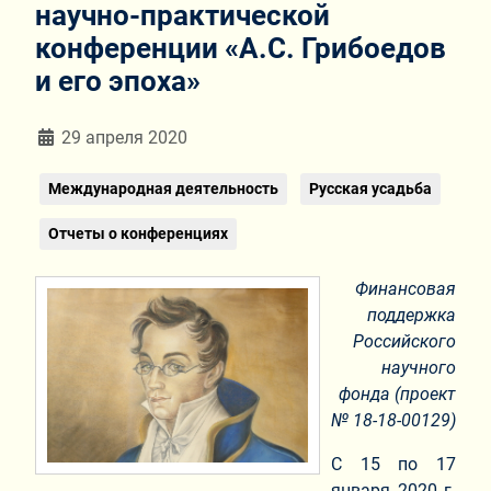
научно-практической
конференции «А.С. Грибоедов
и его эпоха»
Информация о материале
29 апреля 2020
Международная деятельность
Русская усадьба
Отчеты о конференциях
Финансовая
поддержка
Российского
научного
фонда (проект
№
18-18-00129
)
С 15 по 17
января 2020 г.