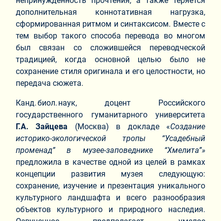
непринужденность прочтения, а также теряется
дополнительная коннотативная нагрузка,
сформированная ритмом и синтаксисом. Вместе с
тем выбор такого способа перевода во многом
был связан со сложившейся переводческой
традицией, когда основной целью было не
сохранение стиля оригинала и его целостности, но
передача сюжета.
Канд. биол. наук, доцент Российского
государственного гуманитарного университета
Г.А. Зайцева
(Москва) в докладе «
Создание
историко-экологической тропы “Усадебный
променад” в музее-заповеднике “Хмелита”»
предложила в качестве одной из целей в рамках
концепции развития музея следующую:
сохранение, изучение и презентация уникального
культурного ландшафта и всего разнообразия
объектов культурного и природного наследия.