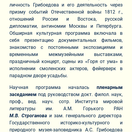
личность Грибоедова и его деятельность через
призму событий Отечественной войны 1812 г.,
отношений России и Востока, русской
дипломатии, антиномии Москвы и Петербурга.
Обширная культурная программа включала в
себя презентацию документальных фильмов,
знакомство с постоянными экспозициями и
временными межмузейными выставками,
праздничный концерт, сцены из «Горя от ума» в
исполнении смоленских актеров, фейерверк в
парадном дворе усадьбы.
Научная программа началась
пленарным
заседанием
под руководством докт. филол. наук,
проф., вед. науч. сотр. Института мировой
литературы им. А.М. Горького РАН
М.В. Строганова
и зам. генерального директора
Государственного историко-культурного и
природного музея-заповедника А.С. Грибоедова