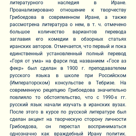
литературного наследия в Иране.
Проанализировано отношение к творчеству
Грибоедова в современном Иране, а также
рассмотрена литература о нем, в т. ч. отмечено
большое количество вариантов перевода
заглавия его комедии в обзорных статьях
иранских авторов. Отмечается, что первый и пока
единственный установленный полный перевод
«Горя от ума» на фарси под названием «Госе аз
фекр» был сделан в 1900 г. преподавателем
русского языка в школе при Российском
(Императорском) консульстве в Тебризе. На
современную рецепцию Грибоедова значительно
повлияло то обстоятельство, что с 1990-х гг.
русский язык начали изучать в иранских вузах.
После этого в курсе по русской литературе был
сделан акцент на творческую сторону личности
Грибоедова, он перестал восприниматься
однозначно как враждебный Ирану политик.