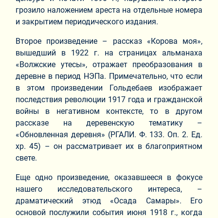
грозило наложением ареста на отдельные номера
и закрытием периодического издания.
Второе произведение – рассказ «Корова моя»,
вышедший в 1922 г. на страницах альманаха
«Волжские утесы», отражает преобразования в
деревне в период НЭПа. Примечательно, что если
в этом произведении Гольдебаев изображает
последствия революции 1917 года и гражданской
войны в негативном контексте, то в другом
рассказе на деревенскую тематику –
«Обновленная деревня» (РГАЛИ. Ф. 133. Оп. 2. Ед.
хр. 45) – он рассматривает их в благоприятном
свете.
Еще одно произведение, оказавшееся в фокусе
нашего исследовательского интереса, –
драматический этюд «Осада Самары». Его
основой послужили события июня 1918 г., когда