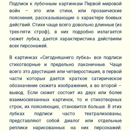
Подписи к лубочным картинкам Первой мировой
войн – это или стихи, или прозаические
пояснения, рассказывающие о характере боевых
действий. Стихи чаще всего довольно длинные (из
трех-пяти строф), в них подробно излагается
сюжет лубка, дается характеристика действиям
всех персонажей.
В картинках «Сегодняшнего лубка» все подписи
стихотворные и предельно лаконичные. Чаще
всего это двустишия или четверостишия, в первой
части которых дается краткое сатирическое
обозначение сюжета изображения, а во второй –
вывод. Если сюжет состоит из двух или более
взаимосвязанных картинок, то и стихотворных
строк, их поясняющих, становится больше. В этих
лубках подписи часто театрализованы,
представляют собой диалог или отдельные
реплики нарисованных на них персонажей: