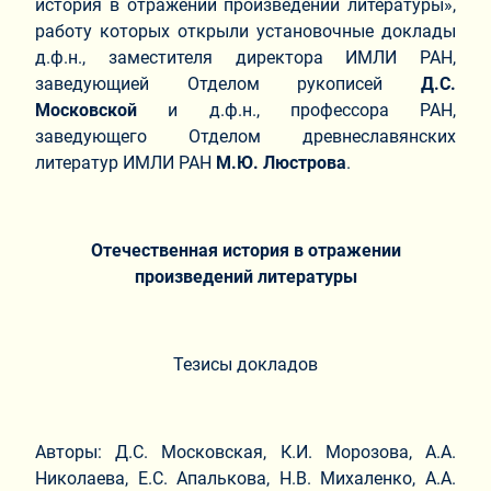
история в отражении произведений литературы»,
работу которых открыли установочные доклады
д.ф.н., заместителя директора ИМЛИ РАН,
заведующией Отделом рукописей
Д.С.
Московской
и д.ф.н., профессора РАН,
заведующего Отделом древнеславянских
литератур ИМЛИ РАН
М.Ю. Люстрова
.
Отечественная история в отражении
произведений литературы
Тезисы докладов
Авторы: Д.С. Московская, К.И. Морозова, А.А.
Николаева, Е.С. Апалькова, Н.В. Михаленко, А.А.