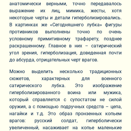
анатомически верными, точно передавалось
выражение их лиц, мимика, жесты, хотя
некоторые черты и детали гиперболизировались.
В картинках же «Сегодняшнего лубка» фигуры
противников выполнены точно по очень
условному примитивному трафарету, позднее
раскрашенному. Главное в них – сатирический
угол зрения, гиперболизация, доведенная почти
до абсурда, отрицательных черт врагов.
Можно выделить несколько традиционных
сюжетов, характерных для военного
сатирического лубка. Это изображение
гиперболизированного воина или мужика,
который справляется с супостатом не силой
оружия, а с помощью подручных средств – цепа,
нагайки и т.д. Это образ пронзенных копьем
врагов: русский солдат, гиперболически
увеличенный, насаживает на копье маленькие