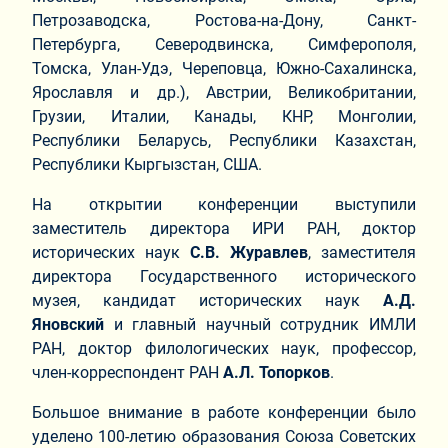
Петрозаводска, Ростова-на-Дону, Санкт-
Петербурга, Северодвинска, Симферополя,
Томска, Улан-Удэ, Череповца, Южно-Сахалинска,
Ярославля и др.), Австрии, Великобритании,
Грузии, Италии, Канады, КНР, Монголии,
Республики Беларусь, Республики Казахстан,
Республики Кыргызстан, США.
На открытии конференции выступили
заместитель директора ИРИ РАН, доктор
исторических наук
С.В. Журавлев
, заместителя
директора Государственного исторического
музея, кандидат исторических наук
А.Д.
Яновский
и главный научный сотрудник ИМЛИ
РАН, доктор филологических наук, профессор,
член-корреспондент РАН
А.Л. Топорков
.
Большое внимание в работе конференции было
уделено 100-летию образования Союза Советских