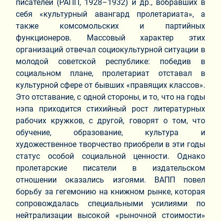
писателей (РАПП, 1928–1932) и др., вобравших в
себя «культурный авангард пролетариата», а
также комсомольских и партийных
функционеров. Массовый характер этих
организаций отвечал социокультурной ситуации в
молодой советской республике: победив в
социальном плане, пролетариат отставал в
культурной сфере от бывших «правящих классов».
Это отставание, с одной стороны, и то, что на годы
нэпа приходится стихийный рост литературных
рабочих кружков, с другой, говорят о том, что
обучение, образование, культура и
художественное творчество приобрели в эти годы
статус особой социальной ценности. Однако
пролетарские писатели в издательском
отношении оказались изгоями. ВАПП повел
борьбу за гегемонию на книжном рынке, которая
сопровождалась специальными усилиями по
нейтрализации высокой «рыночной стоимости»