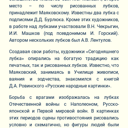
место – по числу рисованных лубков,
принадлежит Маяковскому. Известны два лубка с
подписями Д.Д. Бурлюка. Кроме этих художников,
в работе над лубками участвовали В.Н. Чекрыгин,
И.И. Машков (под псевдонимом И. Горский).
Автором нескольких лубков был А.В. Лентулов.
Создавая свои работы, художники «Сегодняшнего
лубка» опирались на богатую традицию как
печатных, так и рисованных лубков. Известно, что
Маяковский, занимаясь в Училище живописи,
ваяния и зодчества, знакомился с книгой
Д.А. Ровинского «Русские народные картинки».
Борьба с врагами изображалась на лубках
Отечественной войны с Наполеоном, Русско-
японской и Первой мировой войн. В картинках
этих периодов сцены противостояния рисовались
условно и схематично, но фигуры людей были