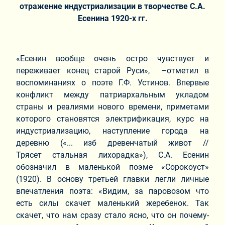
отражение индустриализации в творчестве С.А.
Есенина 1920-х гг.
«Есенин вообще очень остро чувствует и
переживает конец старой Руси», –отметил в
воспоминаниях о поэте Г.Ф. Устинов. Впервые
конфликт между патриархальным укладом
страны и реалиями нового времени, приметами
которого становятся электрификация, курс на
индустриализацию, наступление города на
деревню («... изб древенчатый живот //
Трясет стальная лихорадка»), С.А. Есенин
обозначил в маленькой поэме «Сорокоуст»
(1920). В основу третьей главки легли личные
впечатления поэта: «Видим, за паровозом что
есть силы скачет маленький жеребенок. Так
скачет, что нам сразу стало ясно, что он почему-