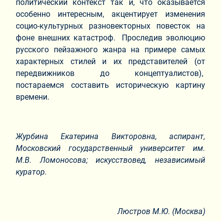
политический контекст так и, что оказывается
особенно интересным, акцентирует изменения
социо-культурных разновекторных повесток на
фоне внешних катастроф. Проследив эволюцию
русского пейзажного жанра на примере самых
характерных стилей и их представителей (от
передвижников до концептуалистов),
постараемся составить историческую картину
времени.
Журбина Екатерина Викторовна,
аспирант,
Московский государственный университет им.
М.В. Ломоносова; искусствовед, независимый
куратор.
Люстров М.Ю. (Москва)