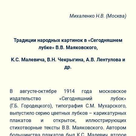
Михаленко Н.В. (Москва)
Традиции народных картинок в «Сегодняшнем
лубке» В.В. Маяковского,
К.С. Малевича, В.Н. Чекрыгина, А.В. Лентулова и
др.
В августе-октябре 1914 года московское
издательство «Сегодняшний лубок»
(Г.Б. Городецкого), типография С.М. Мухарского,
выпустило серию цветных лубков – карикатурных
плакатов и открыток, иллюстрирующих
стихотворные тексты В.В. Маяковского. Автором
большинства плакатов был К.С. Малевич, второе