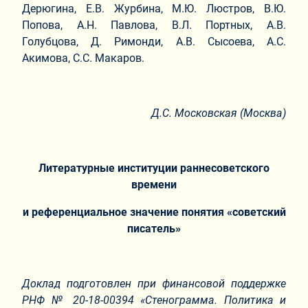
Дерюгина, Е.В. Журбина, М.Ю. Люстров, В.Ю.
Попова, А.Н. Павлова, В.Л. Портных, А.В.
Голубцова, Д. Римонди, А.В. Сысоева, А.С.
Акимова, С.С. Макаров.
Д.С. Московская (Москва)
Литературные институции раннесоветского
времени
и референциальное значение понятия «советский
писатель»
Доклад подготовлен при финансовой поддержке
РНФ № 20-18-00394 «Стенограмма. Политика и