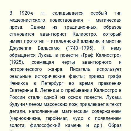
В 1920-е гг. складывается особый тип
модернистского повествования – магическая
проза. Одним из традиционных образов
становится авантюрист Калиостро, который
имеет прототип – итальянский алхимик и мистик
Джузеппе Бальсамо (1743–1795). К нему
обращается Лукаш в повести «Граф Калиостро»
(1925), совмещая черты авантюрного и
исторического жанра. Писатель использует
реальные исторические факты: приезд графа
Феникса в Петербург во время правления
Екатерины II. Легенды о пребывании Калиостро в
России стали одной из основ повести. Лукаш,
будучи членом масонских лож, привлекает в текст
детали, наполненные магическим содержанием
(чернокнижие, герой-маг, чудо с появлением
золота, философский камень и др.). Образ