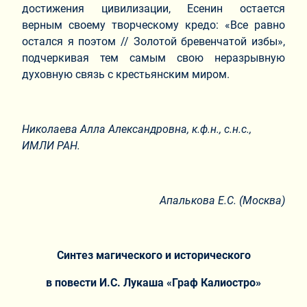
достижения цивилизации, Есенин остается
верным своему творческому кредо: «Все равно
остался я поэтом // Золотой бревенчатой избы»,
подчеркивая тем самым свою неразрывную
духовную связь с крестьянским миром.
Николаева Алла Александровна,
к.ф.н., с.н.с.,
ИМЛИ РАН.
Апалькова Е.С. (Москва)
Синтез магического и исторического
в повести И.С. Лукаша «Граф Калиостро»