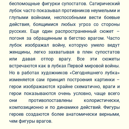
беспомощные фигурки супостатов. Сатирический
лубок часто показывал противников неумелыми и
глупыми войнами, неспособными вести боевые
действия, боящимися любых угроз со стороны
русских. Еще один распространенный сюжет –
погоня за обращенным в бегство врагом. Часто
лубок изображал войну, которую умело ведут
женщины, легко захватывая в плен супостатов
или давая отпор врагу. Все эти сюжеты
встречаются как в лубках Первой мировой войны.
Но в работах художников «Сегодняшнего лубка»
изменяется сам принцип построения картинки –
герои изображаются крайне схематично, враги и
герои показываются очень условно, чаще всего
они противопоставлены колористически,
композиционно и по динамике действий. Фигуры
героев создаются более анатомически верными,
чем фигуры врагов.