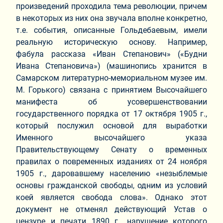
произведений проходила тема революции, причем
в некоторых из них она звучала вполне конкретно,
т.е. события, описанные Гольдебаевым, имели
реальную историческую основу. Например,
фабула рассказа «Иван Степанович» («Будни
Ивана Степановича») (машинопись хранится в
Самарском литературно-мемориальном музее им.
М. Горького) связана с принятием Высочайшего
манифеста об усовершенствовании
государственного порядка от 17 октября 1905 г.,
который послужил основой для выработки
Именного высочайшего указа
Правительствующему Сенату о временных
правилах о повременных изданиях от 24 ноября
1905 г., даровавшему населению «незыблемые
основы гражданской свободы, одним из условий
коей является свобода слова». Однако этот
документ не отменял действующий Устав о
цензуре и печати 1890 г., нарушение которого