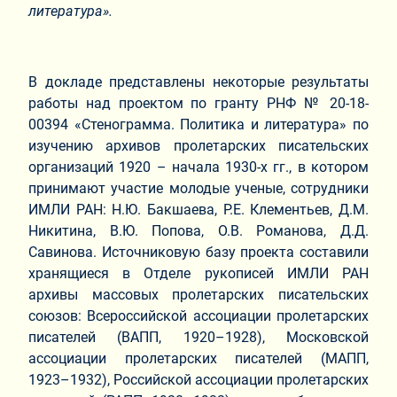
литература».
В докладе представлены некоторые результаты
работы над проектом по гранту РНФ № 20-18-
00394 «Стенограмма. Политика и литература» по
изучению архивов пролетарских писательских
организаций 1920 – начала 1930-х гг., в котором
принимают участие молодые ученые, сотрудники
ИМЛИ РАН: Н.Ю. Бакшаева, Р.Е. Клементьев, Д.М.
Никитина, В.Ю. Попова, О.В. Романова, Д.Д.
Савинова. Источниковую базу проекта составили
хранящиеся в Отделе рукописей ИМЛИ РАН
архивы массовых пролетарских писательских
союзов: Всероссийской ассоциации пролетарских
писателей (ВАПП, 1920–1928), Московской
ассоциации пролетарских писателей (МАПП,
1923–1932), Российской ассоциации пролетарских