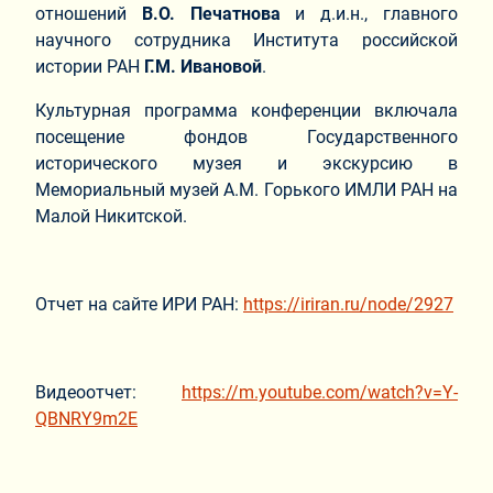
отношений
В.О. Печатнова
и д.и.н., главного
научного сотрудника Института российской
истории РАН
Г.М. Ивановой
.
Культурная программа конференции включала
посещение фондов Государственного
исторического музея и экскурсию в
Мемориальный музей А.М. Горького ИМЛИ РАН на
Малой Никитской.
Отчет на сайте ИРИ РАН:
https://iriran.ru/node/2927
Видеоотчет:
https://m.youtube.com/watch?v=Y-
QBNRY9m2E