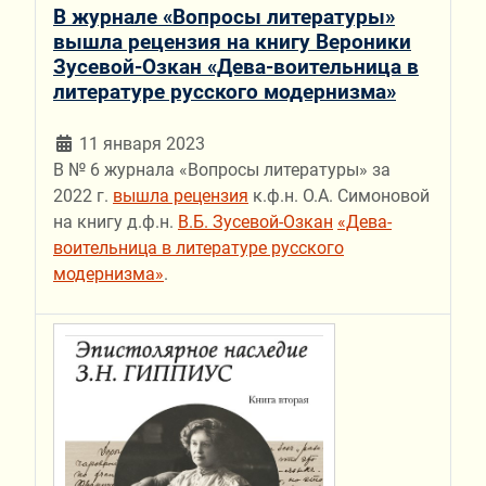
В журнале «Вопросы литературы»
вышла рецензия на книгу Вероники
Зусевой-Озкан «Дева-воительница в
литературе русского модернизма»
11 января 2023
В № 6 журнала «Вопросы литературы» за
2022 г.
вышла рецензия
к.ф.н. О.А. Симоновой
на книгу д.ф.н.
В.Б. Зусевой-Озкан
«Дева-
воительница в литературе русского
модернизма»
.