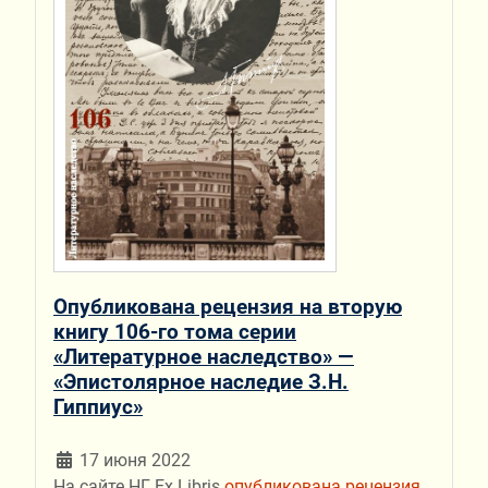
Опубликована рецензия на вторую
книгу 106-го тома серии
«Литературное наследство» —
«Эпистолярное наследие З.Н.
Гиппиус»
17 июня 2022
На сайте НГ Ex Libris
опубликована рецензия