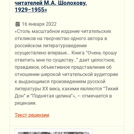
читателей М.А. Шолохову.
1929−1955»
16 января 2022
«Столь масштабное издание читательских
откликов на творчество одного автора в
российском литературоведении
осуществлено впервые... Книга “Очень прошу
ответить мне по существу…” дает целостное,
правдивое, объективное представление об
отношении широкой читательской аудитории
к выдающимся произведениям русской
литературы ХХ века, какими являются “Тихий
Дон” и “Поднятая целина”», — отмечается в
рецензии.
Текст рецензии
.