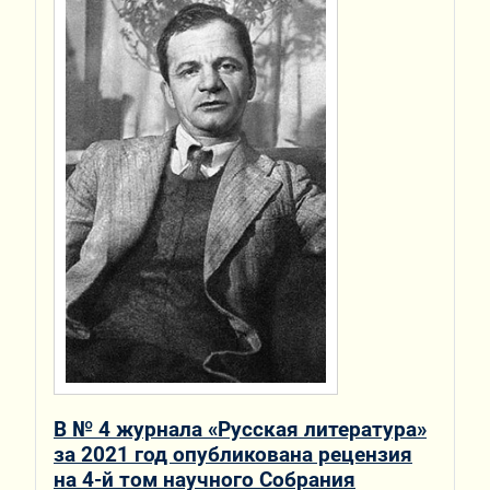
В № 4 журнала «Русская литература»
за 2021 год опубликована рецензия
на 4-й том научного Собрания