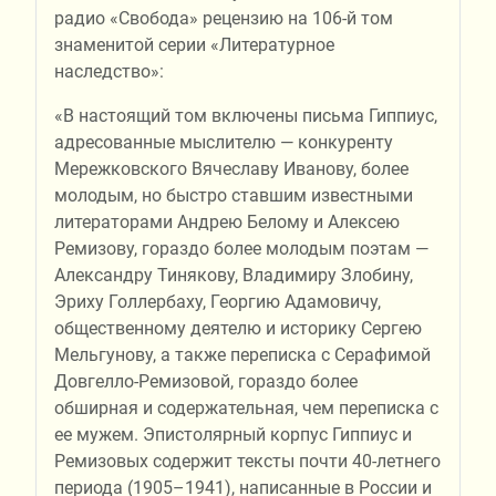
радио «Свобода» рецензию на 106-й том
знаменитой серии «Литературное
наследство»:
«В настоящий том включены письма Гиппиус,
адресованные мыслителю — конкуренту
Мережковского Вячеславу Иванову, более
молодым, но быстро ставшим известными
литераторами Андрею Белому и Алексею
Ремизову, гораздо более молодым поэтам —
Александру Тинякову, Владимиру Злобину,
Эриху Голлербаху, Георгию Адамовичу,
общественному деятелю и историку Сергею
Мельгунову, а также переписка с Серафимой
Довгелло-Ремизовой, гораздо более
обширная и содержательная, чем переписка с
ее мужем. Эпистолярный корпус Гиппиус и
Ремизовых содержит тексты почти 40-летнего
периода (1905–1941), написанные в России и