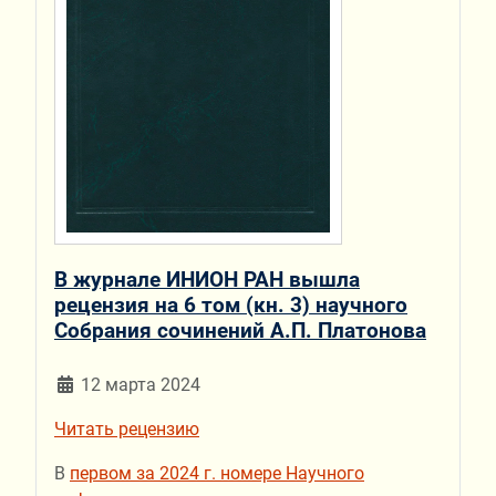
В журнале ИНИОН РАН вышла
рецензия на 6 том (кн. 3) научного
Собрания сочинений А.П. Платонова
12 марта 2024
Читать рецензию
В
первом за 2024 г. номере Научного