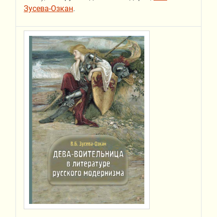
Зусева-Озкан
.