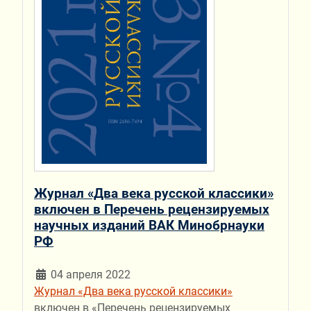
Журнал «Два века русской классики»
включен в Перечень рецензируемых
научных изданий ВАК Минобрнауки
РФ
04 апреля 2022
Журнал «Два века русской классики»
включен в «Перечень рецензируемых