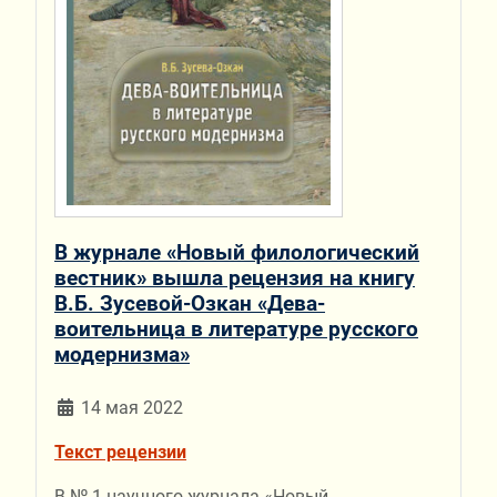
В журнале «Новый филологический
вестник» вышла рецензия на книгу
В.Б. Зусевой-Озкан «Дева-
воительница в литературе русского
модернизма»
14 мая 2022
Текст рецензии
В № 1 научного журнала «Новый