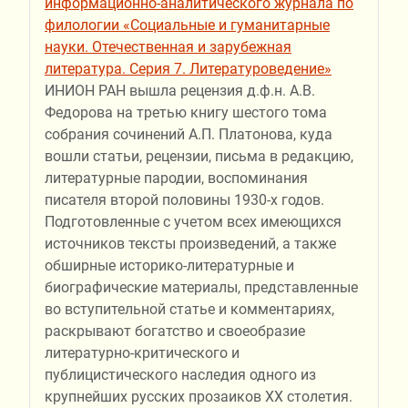
информационно-аналитического журнала по
филологии «Социальные и гуманитарные
науки. Отечественная и зарубежная
литература. Серия 7. Литературоведение»
ИНИОН РАН вышла рецензия д.ф.н. А.В.
Федорова на третью книгу шестого тома
собрания сочинений А.П. Платонова, куда
вошли статьи, рецензии, письма в редакцию,
литературные пародии, воспоминания
писателя второй половины 1930-х годов.
Подготовленные с учетом всех имеющихся
источников тексты произведений, а также
обширные историко-литературные и
биографические материалы, представленные
во вступительной статье и комментариях,
раскрывают богатство и своеобразие
литературно-критического и
публицистического наследия одного из
крупнейших русских прозаиков XX столетия.