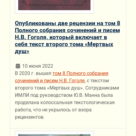
Опубликованы две рецензии на том 8
Полного собрания сочинений и писем
Н.В. Гоголя, который включает в
себя текст второго тома «Мертвых
душ»
10 июня 2022
В 2020 г. вышел
том 8 Полного собрания
сочинений и писем Н.В. Гоголя
, c текстом
второго тома «Мертвых душ». Сотрудниками
ИМЛИ под руководством Ю.В. Манна была
проделана колоссальная текстологическая
работа, что не укрылось от взора
рецензентов.