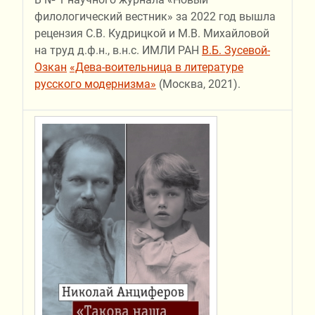
филологический вестник» за 2022 год вышла
рецензия С.В. Кудрицкой и М.В. Михайловой
на труд д.ф.н., в.н.с. ИМЛИ РАН
В.Б. Зусевой-
Озкан
«Дева-воительница в литературе
русского модернизма»
(Москва, 2021).