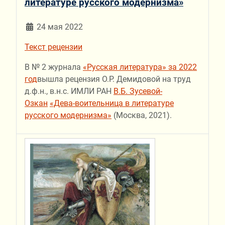
литературе русского модернизма»
24 мая 2022
Текст рецензии
В № 2 журнала
«Русская литература» за 2022
год
вышла рецензия О.Р. Демидовой на труд
д.ф.н., в.н.с. ИМЛИ РАН
В.Б. Зусевой-
Озкан
«Дева-воительница в литературе
русского модернизма»
(Москва, 2021).