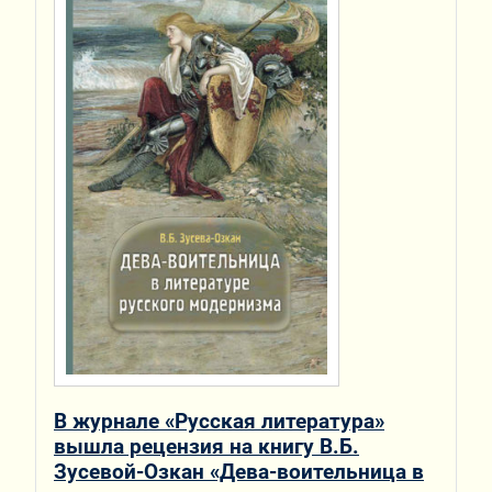
В журнале «Русская литература»
вышла рецензия на книгу В.Б.
Зусевой-Озкан «Дева-воительница в