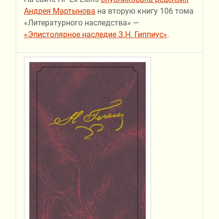
Андрея Мартынова
на вторую книгу 106 тома
«Литературного наследства» —
«Эпистолярное наследие З.Н. Гиппиус»
.