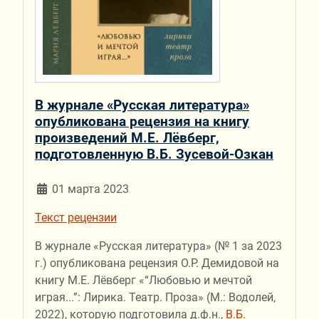
В журнале «Русская литература»
опубликована рецензия на книгу
произведений М.Е. Лёвберг,
подготовленную В.Б. Зусевой-Озкан
01 марта 2023
Текст рецензии
В журнале «Русская литература» (№ 1 за 2023
г.) опубликована рецензия О.Р. Демидовой на
книгу М.Е. Лёвберг «“Любовью и мечтой
играя...”: Лирика. Театр. Проза» (М.: Водолей,
2022), которую подготовила д.ф.н.,
В.Б.