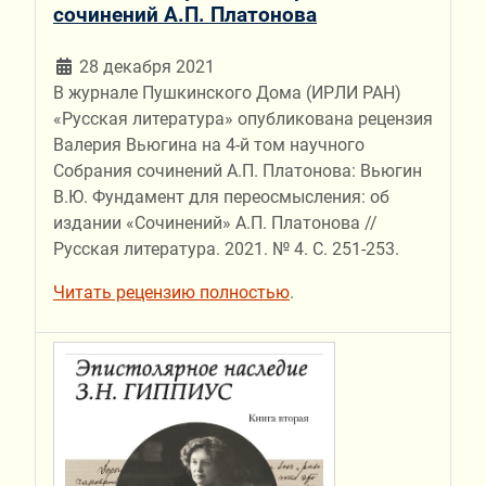
сочинений А.П. Платонова
28 декабря 2021
В журнале Пушкинского Дома (ИРЛИ РАН)
«Русская литература» опубликована рецензия
Валерия Вьюгина на 4-й том научного
Собрания сочинений А.П. Платонова: Вьюгин
В.Ю. Фундамент для переосмысления: об
издании «Сочинений» А.П. Платонова //
Русская литература. 2021. № 4. С. 251-253.
Читать рецензию полностью
.