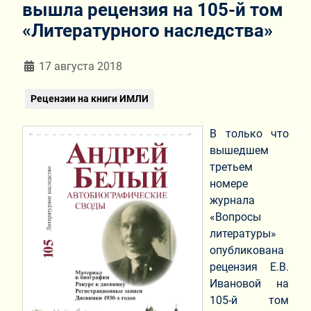
вышла рецензия на 105-й том
«Литературного наследства»
Информация о материале
17 августа 2018
Рецензии на книги ИМЛИ
В только что
вышедшем
третьем
номере
журнала
«Вопросы
литературы»
опубликована
рецензия Е.В.
Ивановой на
105-й том