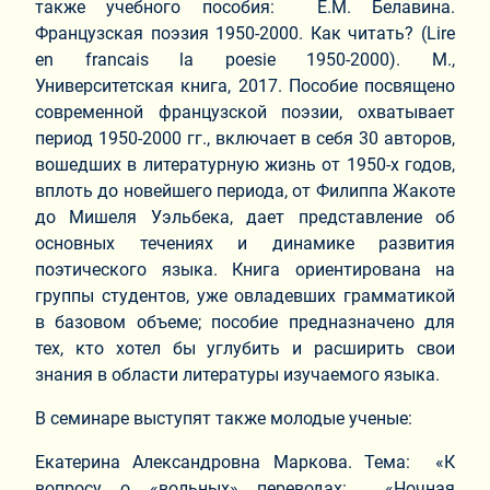
также учебного пособия: Е.М. Белавина.
Французская поэзия 1950-2000. Как читать? (Lire
en francais la poesie 1950-2000). М.,
Университетская книга, 2017. Пособие посвящено
современной французской поэзии, охватывает
период 1950-2000 гг., включает в себя 30 авторов,
вошедших в литературную жизнь от 1950-х годов,
вплоть до новейшего периода, от Филиппа Жакоте
до Мишеля Уэльбека, дает представление об
основных течениях и динамике развития
поэтического языка. Книга ориентирована на
группы студентов, уже овладевших грамматикой
в базовом объеме; пособие предназначено для
тех, кто хотел бы углубить и расширить свои
знания в области литературы изучаемого языка.
В семинаре выступят также молодые ученые:
Екатерина Александровна Маркова. Тема: «К
вопросу о «вольных» переводах: «Ночная