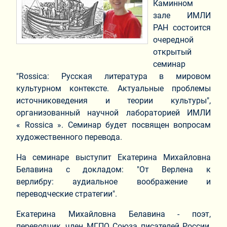
Каминном
зале ИМЛИ
РАН состоится
очередной
открытый
семинар
"Rossiсa: Русская литература в мировом
культурном контексте. Актуальные проблемы
источниковедения и теории культуры",
организованный научной лабораторией ИМЛИ
« Rossica ». Семинар будет посвящен вопросам
художественного перевода.
На семинаре выступит Екатерина Михайловна
Белавина с докладом: "От Верлена к
верлибру: аудиальное воображение и
переводческие стратегии".
Екатерина Михайловна Белавина - поэт,
переводчик, член МГПО Союза писателей России,