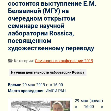
состоится выступление Е.М.
Белавиной (МГУ) на
очередном открытом
семинаре научной
лаборатории Rossica,
посвященном
художественному переводу
Информация о материале
Категория:
Семинары и конференции 2019
Научная деятельность лаборатории Rossica
Время:
29 мая 2019 г. в 16.00
Место проведения:
ИМЛИ РАН
29 мая (среда)
в 16.00 в