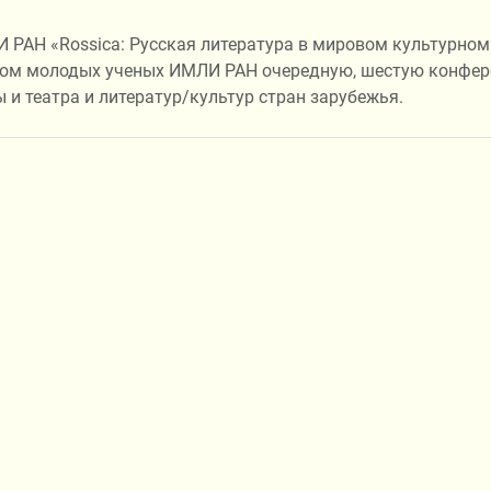
И РАН «Rossiсa: Русская литература в мировом культурном
етом молодых ученых ИМЛИ РАН очередную, шестую конфер
и театра и литератур/культур стран зарубежья.