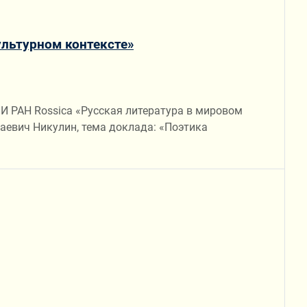
ультурном контексте»
ЛИ РАН Rossica «Русская литература в мировом
аевич Никулин, тема доклада: «Поэтика