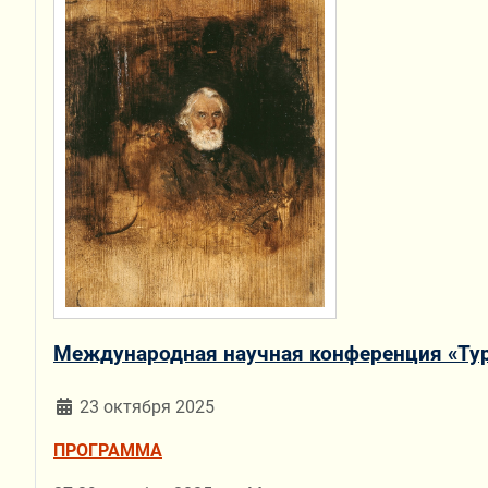
Международная научная конференция «Тург
23 октября 2025
ПРОГРАММА