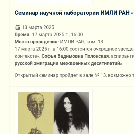
Семинар научной лаборатории ИМЛИ РАН «R
13 марта 2025
Время:
17 марта 2025 г., 16:00
Место проведения:
ИМЛИ РАН, ком. 13
17 марта 2025 г. в 16:00 состоится очередное зас
контексте».
Софья Вадимовна Полонская
, аспирант
русской эмиграции межвоенных десятилетий»
Открытый семинар пройдет в зале № 13, возможно 