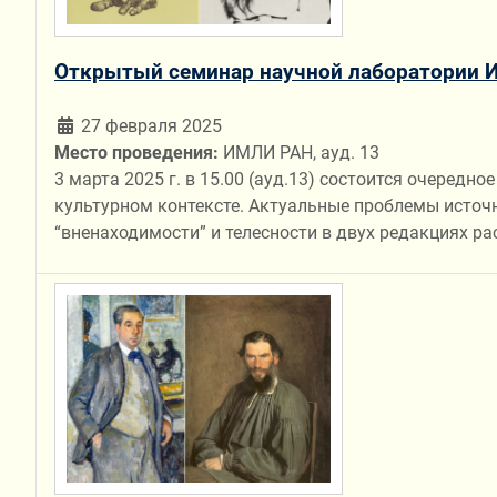
Открытый семинар научной лаборатории ИМ
27 февраля 2025
Место проведения:
ИМЛИ РАН, ауд. 13
3 марта 2025 г. в 15.00 (ауд.13) состоится очеред
культурном контексте. Актуальные проблемы источн
“вненаходимости” и телесности в двух редакциях ра