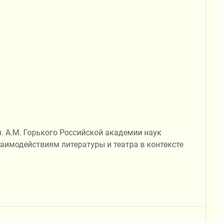
м. А.М. Горького Российской академии наук
имодействиям литературы и театра в контексте