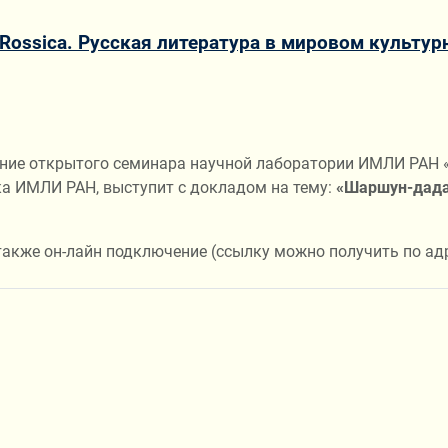
ossica. Русская литература в мировом культур
едание открытого семинара научной лаборатории ИМЛИ РАН 
ка ИМЛИ РАН, выступит с докладом на тему:
«Шаршун-дадаи
также он-лайн подключение (ссылку можно получить по ад