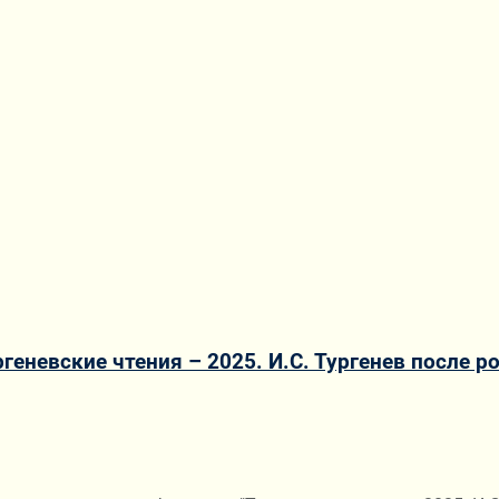
еневские чтения – 2025. И.С. Тургенев после р