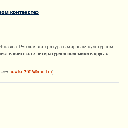
ном контексте»
«Rossica. Русская литература в мировом культурном
ст в контексте литературной полемики в кругах
ресу
newlen2006@mail.ru
)