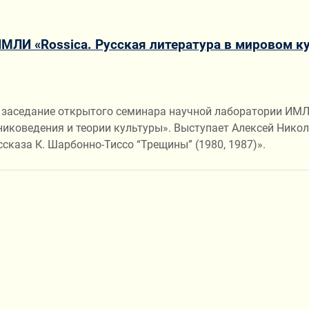
ЛИ «Rossica. Русская литература в мировом к
ное заседание открытого семинара научной лаборатории ИМ
иковедения и теории культуры». Выступает Алексей Никол
ссказа К. Шарбонно-Тиссо “Трещины” (1980, 1987)».