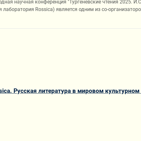
дная научная конференция "Тургеневские чтения 2025. И.С.
я лаборатория Rossica) является одним из со-организатор
ca. Русская литература в мировом культурном 