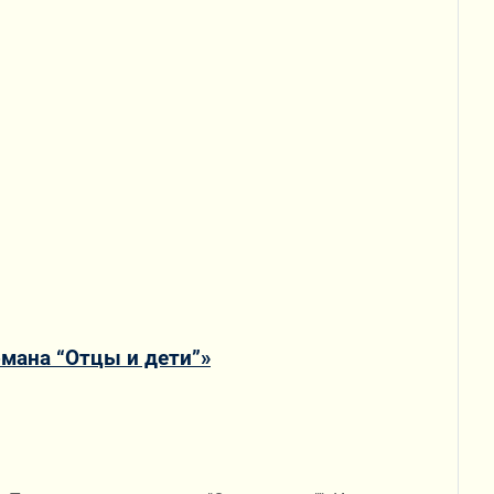
омана “Отцы и дети”»