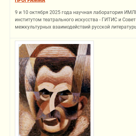
ПРОГРАММА
9 и 10 октября 2025 года научная лаборатория ИМЛ
институтом театрального искусства - ГИТИС и Сов
межкультурных взаимодействий русской литературы 