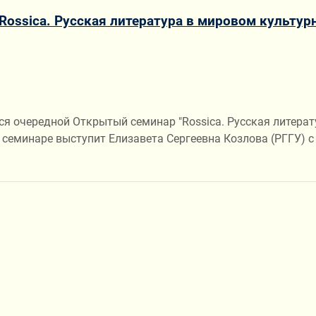
ossica. Русская литература в мировом культу
тся очередной Открытый семинар "Rossica. Русская литера
 семинаре выступит Елизавета Сергеевна Козлова (РГГУ) с