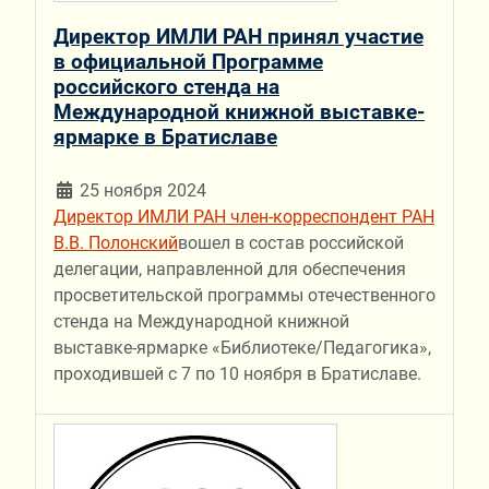
Директор ИМЛИ РАН принял участие
в официальной Программе
российского стенда на
Международной книжной выставке-
ярмарке в Братиславе
25 ноября 2024
Директор ИМЛИ РАН член-корреспондент РАН
В.В. Полонский
вошел в состав российской
делегации, направленной для обеспечения
просветительской программы отечественного
стенда на Международной книжной
выставке-ярмарке «Библиотеке/Педагогика»,
проходившей с 7 по 10 ноября в Братиславе.