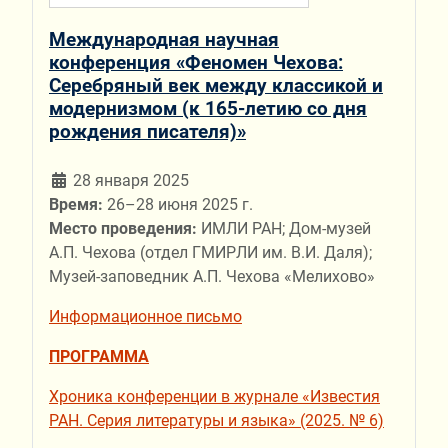
Международная научная
конференция «Феномен Чехова:
Серебряный век между классикой и
модернизмом (к 165-летию со дня
рождения писателя)»
28 января 2025
Время:
26–28 июня 2025 г.
Место проведения:
ИМЛИ РАН; Дом-музей
А.П. Чехова (отдел ГМИРЛИ им. В.И. Даля);
Музей-заповедник А.П. Чехова «Мелихово»
Информационное письмо
ПРОГРАММА
Хроника конференции в журнале «Известия
РАН. Серия литературы и языка» (2025. № 6)