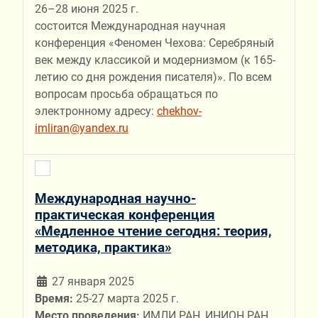
26–28 июня 2025 г.
состоится Международная научная
конференция «Феномен Чехова: Серебряный
век между классикой и модернизмом (к 165-
летию со дня рождения писателя)». По всем
вопросам просьба обращаться по
электронному адресу:
chekhov-
imliran@yandex.ru
Международная научно-
практическая конференция
«Медленное чтение сегодня: теория,
методика, практика»
27 января 2025
Время:
25-27 марта 2025 г.
Место проведения:
ИМЛИ РАН, ИНИОН РАН,