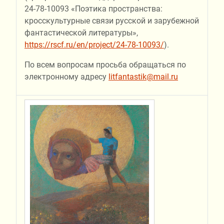
24-78-10093 «Поэтика пространства:
кросскультурные связи русской и зарубежной
фантастической литературы»,
https://rscf.ru/en/project/24-78-10093/
).
По всем вопросам просьба обращаться по
электронному адресу
litfantastik@mail.ru