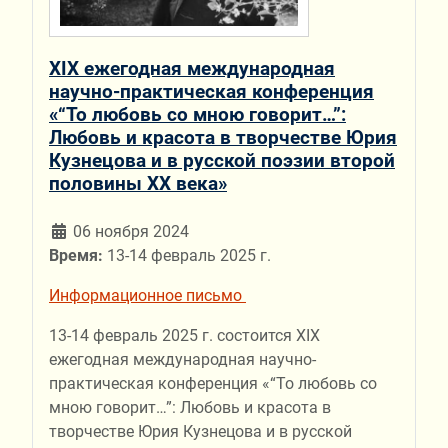
XIX ежегодная международная
научно-практическая конференция
«“То любовь со мною говорит…”:
Любовь и красота в творчестве Юрия
Кузнецова и в русской поэзии второй
половины ХХ века»
06 ноября 2024
Время:
13-14 февраль 2025 г.
Информационное письмо
13-14 февраль 2025 г. состоится XIX
ежегодная международная научно-
практическая конференция «“То любовь со
мною говорит…”: Любовь и красота в
творчестве Юрия Кузнецова и в русской