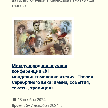
даты, включенной в Календарь памятных дат
ЮНЕСКО.
Международная научная
конференция «XI
мандельштамовские чтения. Поэзия
Серебряного века: имена, события,
тексты, традиция»
13 ноября 2024
Время:
5–7 декабря 2024 г.