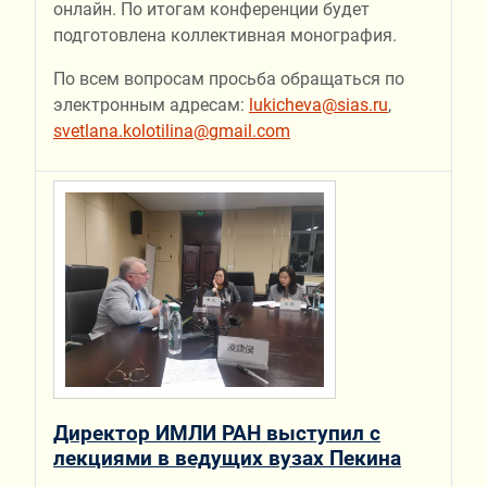
онлайн. По итогам конференции будет
подготовлена коллективная монография.
По всем вопросам просьба обращаться по
электронным адресам:
lukicheva@sias.ru
,
svetlana.kolotilina@gmail.com
Директор ИМЛИ РАН выступил с
лекциями в ведущих вузах Пекина