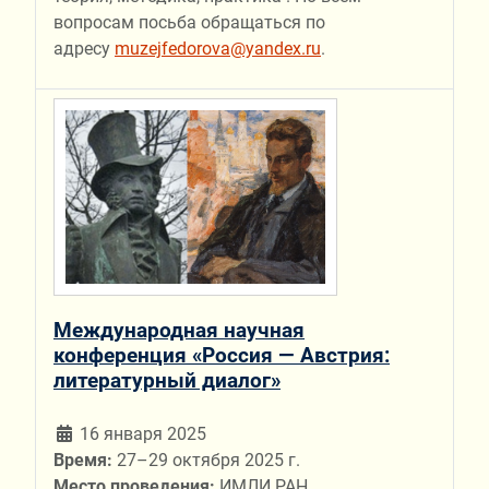
вопросам посьба обращаться по
адресу
muzejfedorova@yandex.ru
.
Международная научная
конференция «Россия — Австрия:
литературный диалог»
16 января 2025
Время:
27–29 октября 2025 г.
Место проведения:
ИМЛИ РАН