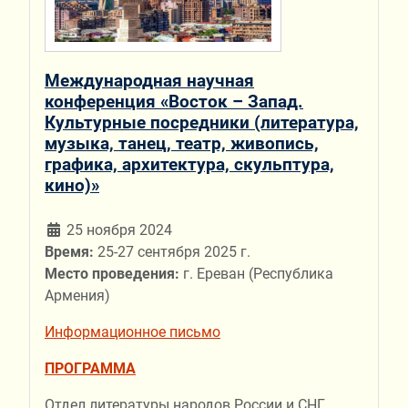
Международная научная
конференция «Восток – Запад.
Культурные посредники (литература,
музыка, танец, театр, живопись,
графика, архитектура, скульптура,
кино)»
25 ноября 2024
Время:
25-27 сентября 2025 г.
Место проведения:
г. Ереван (Республика
Армения)
Информационное письмо
ПРОГРАММА
Отдел литературы народов России и СНГ