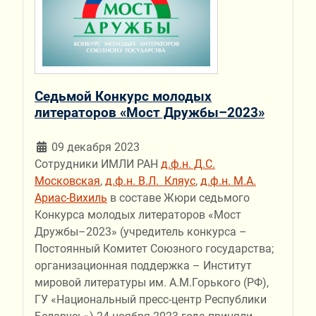
Седьмой Конкурс молодых
литераторов «Мост Дружбы–2023»
09 декабря 2023
Сотрудники ИМЛИ РАН
д.ф.н. Д.С.
Московская
,
д.ф.н. В.Л. Кляус
,
д.ф.н. М.А.
Ариас-Вихиль
в составе Жюри седьмого
Конкурса молодых литераторов «Мост
Дружбы–2023» (учредитель конкурса –
Постоянный Комитет Союзного государства;
организационная поддержка – Институт
мировой литературы им. А.М.Горького (РФ),
ГУ «Национальный пресс-центр Республики