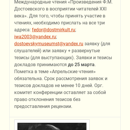
Международные чтения «Произведения Ф.М.
Достоевского в восприятии читателей ХХI
века». Для того, чтобы принять участие в
чтениях, необходимо прислать на все три
адреса:
fedor@dostmirkult.ru
;
iwa2003@yandex.ru
;
dostoevskymuseumst@yandex.ru
заявку (для
слушателей) или заявку + развернутые
тезисы (для выступающих). Заявки и тезисы
докладов принимаются
до 25 марта
.
Пометка в теме «Апрельские чтения»
обязательна. Срок рассмотрения заявок и
тезисов докладов не менее 10 дней. Орг.
комитет конференции оставляет за собой
право отклонения тезисов без
предоставления рецензии.