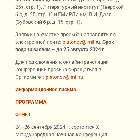
25а, стр. 1), Литературный институт (Тверской
б-р, д. 25, стр. 1) и ГМИРЛИ им. В.И. Даля
(Зубовский б-р, д. 15, стр. 1).
Заявки на участие просьба направлять по
электронной почте:
platonov@imli.ru
.
Срок
подачи заявок — до 25 августа 2024 г.
Для подключения к онлайн-трансляции
конференции просьба обращаться в
Оргкомитет:
platonov@imli.ru
Информационное письмо
ПРОГРАММА
ОТЧЕТ
24–26 сентября 2024 г. состоится X
Международная научная конференция