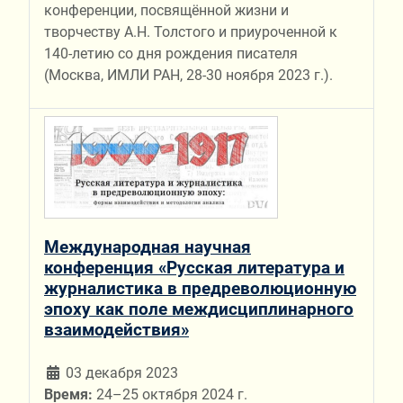
конференции, посвящённой жизни и
творчеству А.Н. Толстого и приуроченной к
140-летию со дня рождения писателя
(Москва, ИМЛИ РАН, 28-30 ноября 2023 г.).
Международная научная
конференция «Русская литература и
журналистика в предреволюционную
эпоху как поле междисциплинарного
взаимодействия»
03 декабря 2023
Время:
24–25 октября 2024 г.