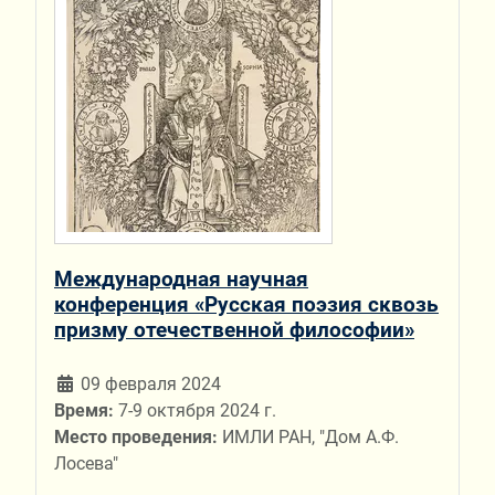
Международная научная
конференция «Русская поэзия сквозь
призму отечественной философии»
09 февраля 2024
Время:
7-9 октября 2024 г.
Место проведения:
ИМЛИ РАН, "Дом А.Ф.
Лосева"