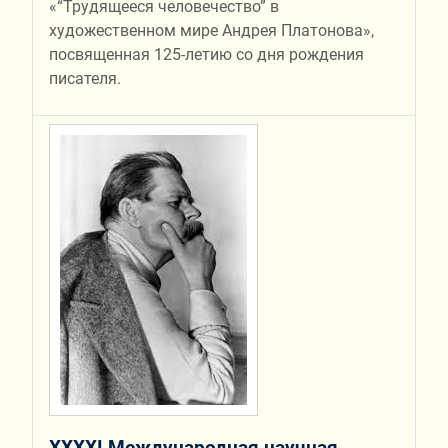
«“Трудящееся человечество” в
художественном мире Андрея Платонова»,
посвященная 125-летию со дня рождения
писателя.
XXXХI Международная научная