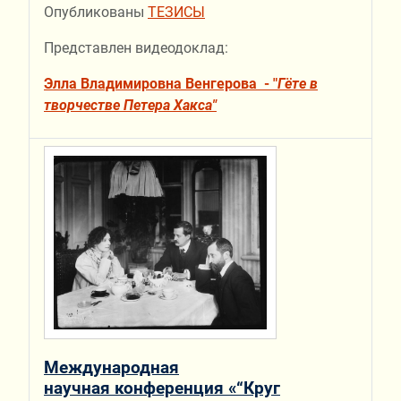
Опубликованы
ТЕЗИСЫ
Представлен видеодоклад:
Элла Владимировна Венгерова - "
Гёте в
творчестве Петера Хакса"
Международная
научная конференция «“Круг