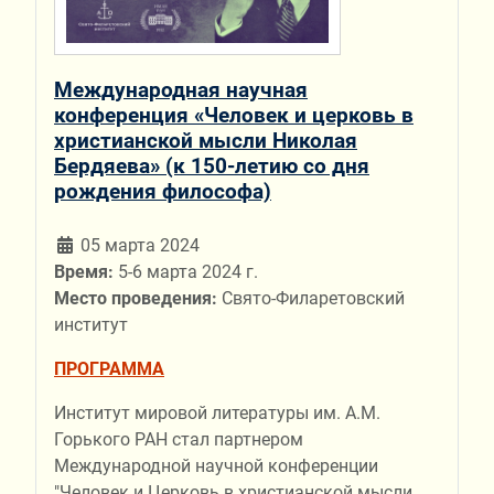
Международная научная
конференция «Человек и церковь в
христианской мысли Николая
Бердяева» (к 150-летию со дня
рождения философа)
05 марта 2024
Время:
5-6 марта 2024 г.
Место проведения:
Свято-Филаретовский
институт
ПРОГРАММА
Институт мировой литературы им. А.М.
Горького РАН стал партнером
Международной научной конференции
"Человек и Церковь в христианской мысли