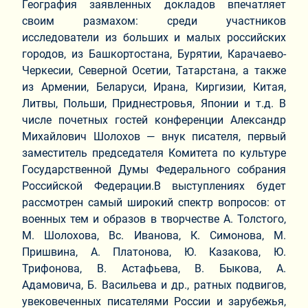
География заявленных докладов впечатляет
своим размахом: среди участников
исследователи из больших и малых российских
городов, из Башкортостана, Бурятии, Карачаево-
Черкесии, Северной Осетии, Татарстана, а также
из Армении, Беларуси, Ирана, Киргизии, Китая,
Литвы, Польши, Приднестровья, Японии и т.д. В
числе почетных гостей конференции Александр
Михайлович Шолохов — внук писателя, первый
заместитель председателя Комитета по культуре
Государственной Думы Федерального собрания
Российской Федерации.В выступлениях будет
рассмотрен самый широкий спектр вопросов: от
военных тем и образов в творчестве А. Толстого,
М. Шолохова, Вс. Иванова, К. Симонова, М.
Пришвина, А. Платонова, Ю. Казакова, Ю.
Трифонова, В. Астафьева, В. Быкова, А.
Адамовича, Б. Васильева и др., ратных подвигов,
увековеченных писателями России и зарубежья,