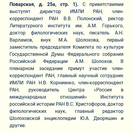
Поварская, д. 25а, стр. 1).
С приветствиями
выступят директор ИМЛИ РАН, член-
корреспондент РАН В.В. Полонский, ректор
Литературного института им. А.М. Горького,
доктор филологических наук, писатель А.Н.
Варламов, внук М.А. Шолохова, первый
заместитель председателя Комитета по культуре
Государственной Думы Федерального собрания
Российской Федерации А.М. Шолохов. В
пленарном заседании примут участие член-
корреспондент РАН, главный научный сотрудник
ИМЛИ РАН Н.В. Корниенко, член-корреспондент
РАН, руководитель Центра «Россия в
международных отношений» Института
российской истории РАН В.С. Христофоров, доктор
филологических наук, главный редактор
Шолоховской энциклопедии Ю.А. Дворяшин и
другие.