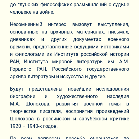
до глубоких философских размышлений о судьбе
человеке на войне.
Несомненный интерес вызовут выступления,
основанные на архивных материалах: письмах,
дневниках и других документах военного
времени, представленные ведущими историками
и филологами из Института российской истории
РАН, Института мировой литературы им. А.М.
Горького РАН, Российского государственного
архива литературы и искусства и другие.
Будут представлены новейшие исследования
биографии и художественного наследия
М.А. Шолохова, развития военной темы в
творчестве писателя, восприятия произведений
Шолохова в российской и зарубежной критике
1920 – 1940-х годов.
По всем вопросам просьба обращаться по