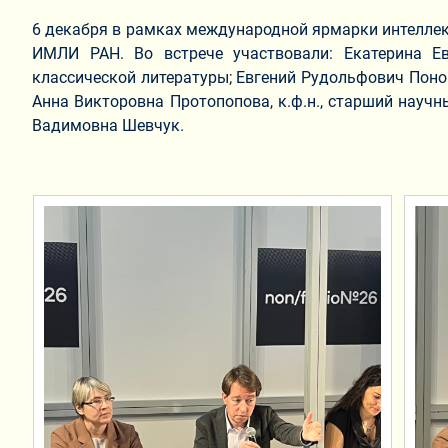
6 декабря в рамках международной ярмарки интеллекту
ИМЛИ РАН. Во встрече участвовали: Екатерина Евг
классической литературы; Евгений Рудольфович Поном
Анна Викторовна Протопопова, к.ф.н., старший научн
Вадимовна Шевчук.