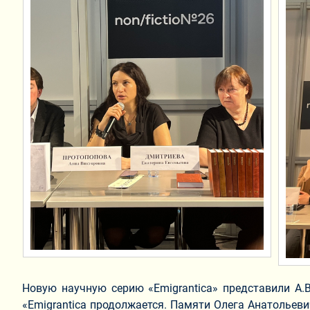
Новую научную серию «Emigrantica» представили А.В
«Emigrantica продолжается. Памяти Олега Анатольев