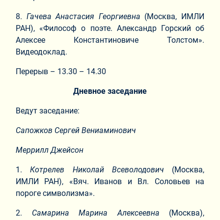
8.​
Гачева Анастасия Георгиевна
(Москва, ИМЛИ
РАН), «Философ о поэте. Александр Горский об
Алексее Константиновиче Толстом».
Видеодоклад.
Перерыв – 13.30 – 14.30
Дневное заседание
Ведут заседание:
Сапожков Сергей Вениаминович
Меррилл Джейсон
1.​
Котрелев Николай Всеволодович
(Москва,
ИМЛИ РАН), «Вяч. Иванов и Вл. Соловьев на
пороге символизма».
2.​
Самарина Марина Алексеевна
(Москва),