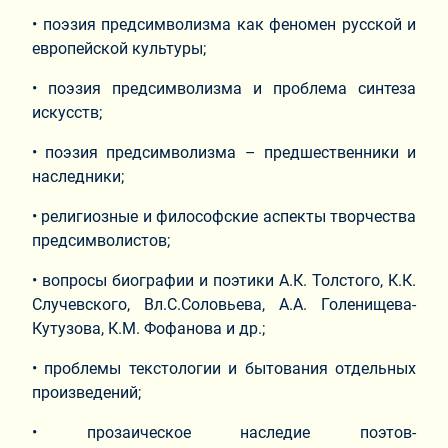
• поэзия предсимволизма как феномен русской и
европейской культуры;
• поэзия предсимволизма и проблема синтеза
искусств;
• поэзия предсимволизма – предшественники и
наследники;
• религиозные и философские аспекты творчества
предсимволистов;
• вопросы биографии и поэтики А.К. Толстого, К.К.
Случевского, Вл.С.Соловьева, А.А. Голенищева-
Кутузова, К.М. Фофанова и др.;
• проблемы текстологии и бытования отдельных
произведений;
• прозаическое наследие поэтов-