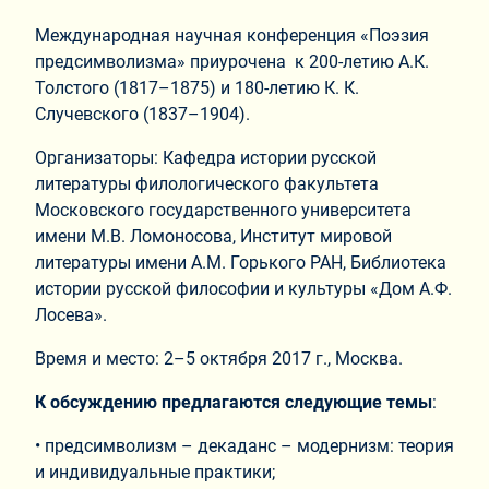
Международная научная конференция «Поэзия
предсимволизма» приурочена к 200-летию А.К.
Толстого (1817–1875) и 180-летию К. К.
Случевского (1837–1904).
Организаторы: Кафедра истории русской
литературы филологического факультета
Московского государственного университета
имени М.В. Ломоносова, Институт мировой
литературы имени А.М. Горького РАН, Библиотека
истории русской философии и культуры «Дом А.Ф.
Лосева».
Время и место: 2–5 октября 2017 г., Москва.
К обсуждению предлагаются следующие темы
:
• предсимволизм – декаданс – модернизм: теория
и индивидуальные практики;