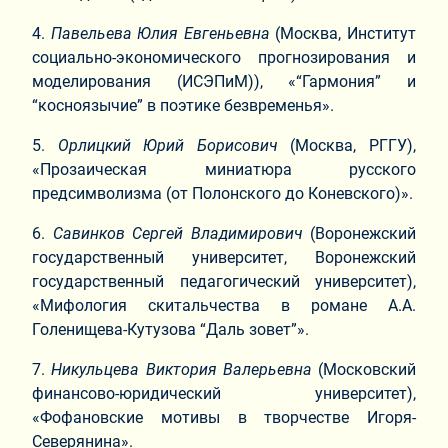
4.​
Павельева Юлия Евгеньевна
(Москва, Институт
социально-экономического прогнозирования и
моделирования (ИСЭПиМ)), «“Гармония” и
“косноязычие” в поэтике безвременья».
5.​
Орлицкий Юрий Борисович
(Москва, РГГУ),
«Прозаическая миниатюра русского
предсимволизма (от Полонского до Коневского)».
6.​
Савинков Сергей Владимирович
(Воронежский
государственный университет, Воронежский
государственный педагогический университет),
«Мифология скитальчества в романе А.А.
Голенищева-Кутузова “Даль зовет”».
7.​
Никульцева Виктория Валерьевна
(Московский
финансово-юридический университет),
«Фофановские мотивы в творчестве Игоря-
Северянина».