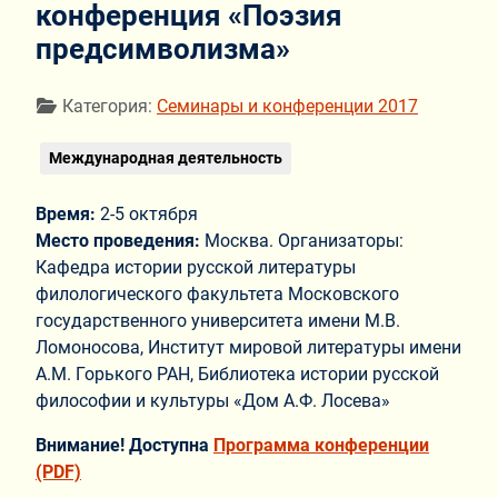
конференция «Поэзия
предсимволизма»
Информация о материале
Категория:
Семинары и конференции 2017
Международная деятельность
Время:
2-5 октября
Место проведения:
Москва. Организаторы:
Кафедра истории русской литературы
филологического факультета Московского
государственного университета имени М.В.
Ломоносова, Институт мировой литературы имени
А.М. Горького РАН, Библиотека истории русской
философии и культуры «Дом А.Ф. Лосева»
Внимание! Доступна
Программа конференции
(PDF)