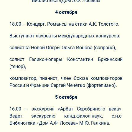
Библиотека «Дом А.Ф. Лосева»
4 октября
18.00 – Концерт. Романсы на стихи А.К. Толстого.
Выступают лауреаты международных конкурсов:
солистка Новой Оперы Ольга Ионова (сопрано),
солист Геликон-оперы Константин Бржинский
(тенор),
композитор, пианист, член Союза композиторов
России и Франции Сергей Чечётко (фортепиано).
5 октября
16.00 – экскурсия «Арбат Серебряного века».
Ведет экскурсию канд.филол.наук, с.н.с.
Библиотеки «Дом А.Ф. Лосева» М.Ю. Галкина.