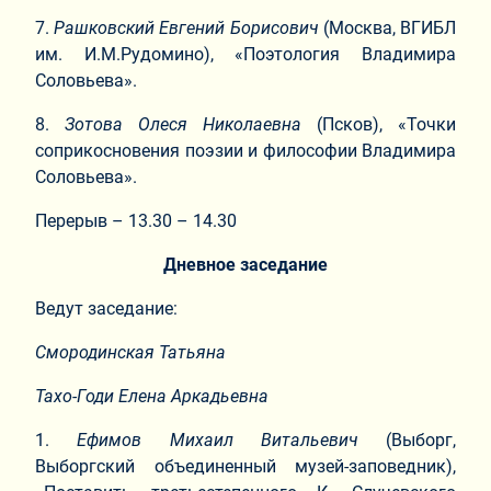
7.​
Рашковский Евгений Борисович
(Москва, ВГИБЛ
им. И.М.Рудомино), «Поэтология Владимира
Соловьева».
8.​
Зотова Олеся Николаевна
(Псков), «Точки
соприкосновения поэзии и философии Владимира
Соловьева».
Перерыв – 13.30 – 14.30
Дневное заседание
Ведут заседание:
Смородинская Татьяна
Тахо-Годи Елена Аркадьевна
1.​
Ефимов Михаил Витальевич
(Выборг,
Выборгский объединенный музей-заповедник),