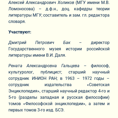
Алексей Александрович Холиков
(МГУ имени М.В.
Ломоносова) – д.ф.н., доц. кафедры теории
литературы МГУ; составитель и зам. гл. редактора
словаря.
Участвуют:
Дмитрий Петрович Бак
– директор
Государственного музея истории российской
литературы имени В.И. Даля.
Рената Александровна Гальцева
– философ,
культуролог, публицист; старший научный
сотрудник ИНИОН РАН; в 1963 – 1972 годы –
сотрудник издательства «Советская
Энциклопедия», старший научный редактор 4-го и
5-го (разделы западная и русская философии)
томов «Философской энциклопедии», а затем и
первых томов 3-го изд. БСЭ.