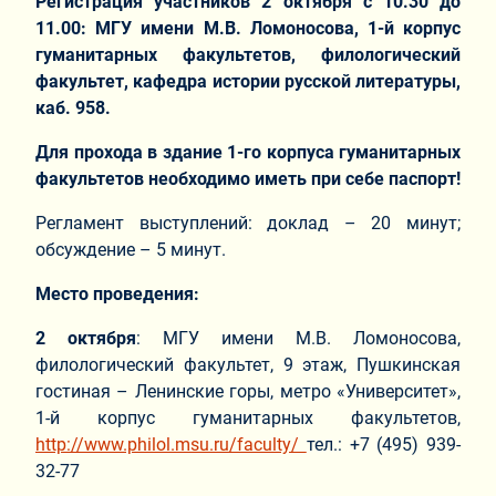
Регистрация участников 2 октября с 10.30 до
11.00: МГУ имени М.В. Ломоносова, 1-й корпус
гуманитарных факультетов, филологический
факультет, кафедра истории русской литературы,
каб. 958.
Для прохода в здание 1-го корпуса гуманитарных
факультетов необходимо иметь при себе паспорт!
Регламент выступлений: доклад – 20 минут;
обсуждение – 5 минут.
Место проведения:
2 октября
: МГУ имени М.В. Ломоносова,
филологический факультет, 9 этаж, Пушкинская
гостиная – Ленинские горы, метро «Университет»,
1-й корпус гуманитарных факультетов,
http://www.philol.msu.ru/faculty/
тел.: +7 (495) 939-
32-77