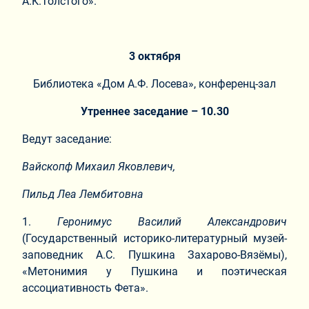
А.К.Толстого».
3 октября
Библиотека «Дом А.Ф. Лосева», конференц-зал
Утреннее заседание – 10.30
Ведут заседание:
Вайскопф Михаил Яковлевич,
Пильд Леа Лембитовна
1.​
Геронимус Василий Александрович
(Государственный историко-литературный музей-
заповедник А.С. Пушкина Захарово-Вязёмы),
«Метонимия у Пушкина и поэтическая
ассоциативность Фета».