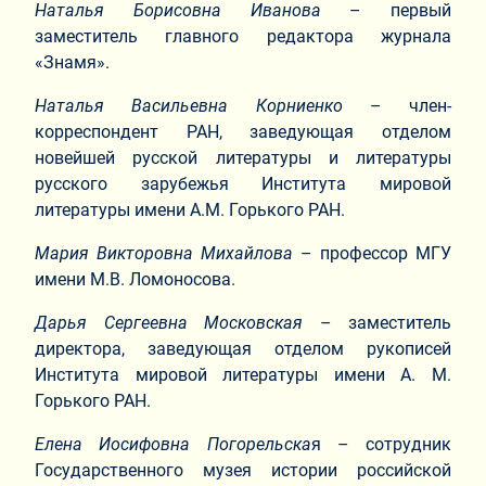
Наталья Борисовна Иванова
– первый
заместитель главного редактора журнала
«Знамя».
Наталья Васильевна Корниенко
– член-
корреспондент РАН, заведующая отделом
новейшей русской литературы и литературы
русского зарубежья Института мировой
литературы имени А.М. Горького РАН.
Мария Викторовна Михайлова
– профессор МГУ
имени М.В. Ломоносова.
Дарья Сергеевна Московская
– заместитель
директора, заведующая отделом рукописей
Института мировой литературы имени А. М.
Горького РАН.
Елена Иосифовна Погорельска
я – сотрудник
Государственного музея истории российской