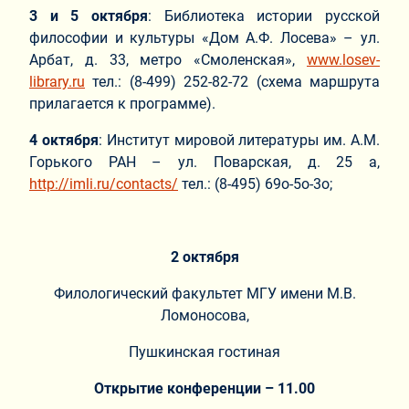
3 и 5 октября
: Библиотека истории русской
философии и культуры «Дом А.Ф. Лосева» – ул.
Арбат, д. 33, метро «Смоленская»,
www.losev-
library.ru
тел.: (8-499) 252-82-72 (схема маршрута
прилагается к программе).
4 октября
: Институт мировой литературы им. А.М.
Горького РАН – ул. Поварская, д. 25 а,
http://imli.ru/contacts/
тел.: (8-495) 69о-5о-3о;
2 октября
Филологический факультет МГУ имени М.В.
Ломоносова,
Пушкинская гостиная
Открытие конференции – 11.00