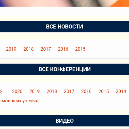
ВСЕ НОВОСТИ
2019
2018
2017
2016
2015
ВСЕ КОНФЕРЕНЦИИ
21
2020
2019
2018
2017
2016
2015
2014
 молодых ученых
ВИДЕО