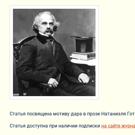
Статья посвящена мотиву дара в прозе Натаниэля Го
Статья доступна при наличии подписки
на сайте журн