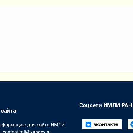
Соцсети ИМЛИ РАН
 сайта
Информацию для сайта ИМЛИ
il
contentimli@yandex.ru