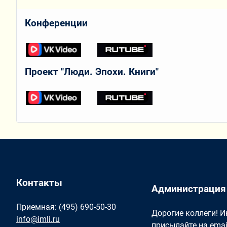
Конференции
Проект "Люди. Эпохи. Книги"
Контакты
Администрация
Приемная: (495) 690-50-30
Дорогие коллеги! 
info@imli.ru
присылайте на ema