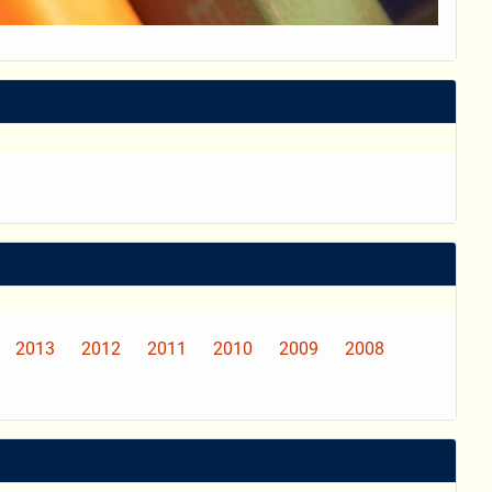
2013
2012
2011
2010
2009
2008