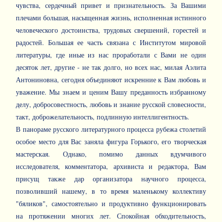
чувства, сердечный привет и признательность. За Вашими
плечами большая, насыщенная жизнь, исполненная истинного
человеческого достоинства, трудовых свершений, горестей и
радостей. Большая ее часть связана с Институтом мировой
литературы, где иные из нас проработали с Вами не один
десяток лет, другие - не так долго, но всех нас, милая Аэлита
Антониновна, сегодня объединяют искренние к Вам любовь и
уважение. Мы знаем и ценим Вашу преданность избранному
делу, добросовестность, любовь и знание русской словесности,
такт, доброжелательность, подлинную интеллигентность.
В панораме русского литературного процесса рубежа столетий
особое место для Вас заняла фигура Горького, его творческая
мастерская. Однако, помимо данных вдумчивого
исследователя, комментатора, архивиста и редактора, Вам
присущ также дар организатора научного процесса,
позволивший нашему, в то время маленькому коллективу
"бяликов", самостоятельно и продуктивно функционировать
на протяжении многих лет. Спокойная обходительность,