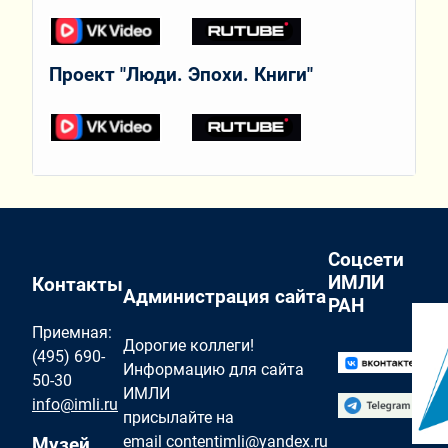
Проект "Люди. Эпохи. Книги"
Соцсети
ИМЛИ
Контакты
Администрация сайта
РАН
Приемная:
Дорогие коллеги!
(495) 690-
Информацию для сайта
50-30
ИМЛИ
info@imli.ru
присылайте на
email
contentimli@yandex.ru
Музей