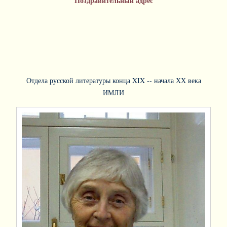
Поздравительный адрес
Отдела русской литературы конца ΧΙΧ -- начала ХХ века
ИМЛИ