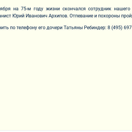
тября на 75-м году жизни скончался сотрудник нашего
анист Юрий Иванович Архипов. Отпевание и похороны прой
ть по телефону его дочери Татьяны Ребиндер: 8 (495) 697-