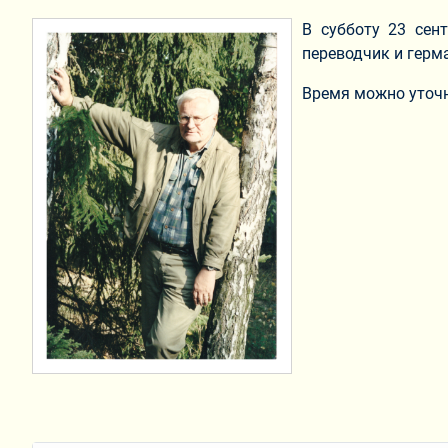
В субботу 23 сен
переводчик и герм
Время можно уточни