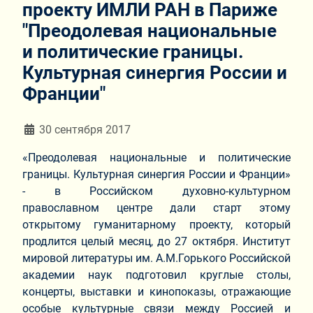
проекту ИМЛИ РАН в Париже
"Преодолевая национальные
и политические границы.
Культурная синергия России и
Франции"
Информация о материале
30 сентября 2017
«Преодолевая национальные и политические
границы. Культурная синергия России и Франции»
- в Российском духовно-культурном
православном центре дали старт этому
открытому гуманитарному проекту, который
продлится целый месяц, до 27 октября. Институт
мировой литературы им. А.М.Горького Российской
академии наук подготовил круглые столы,
концерты, выставки и кинопоказы, отражающие
особые культурные связи между Россией и