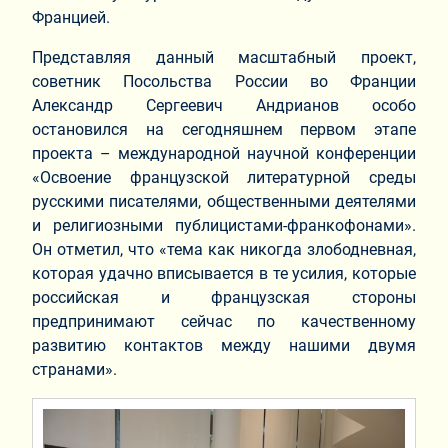
Францией.
Представляя данный масштабный проект,
советник Посольства России во Франции
Александр Сергеевич Андрианов особо
остановился на сегодняшнем первом этапе
проекта – международной научной конференции
«Освоение французской литературной среды
русскими писателями, общественными деятелями
и религиозными публицистами-франкофонами».
Он отметил, что «тема как никогда злободневная,
которая удачно вписывается в те усилия, которые
российская и французская стороны
предпринимают сейчас по качественному
развитию контактов между нашими двумя
странами».