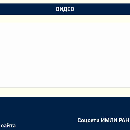
ВИДЕО
Соцсети ИМЛИ РАН
 сайта