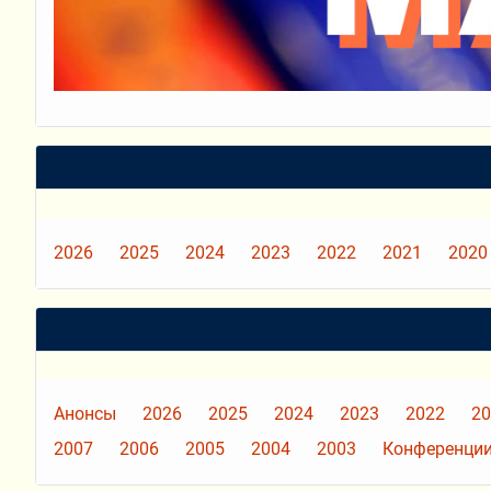
2026
2025
2024
2023
2022
2021
2020
Анонсы
2026
2025
2024
2023
2022
20
2007
2006
2005
2004
2003
Конференции