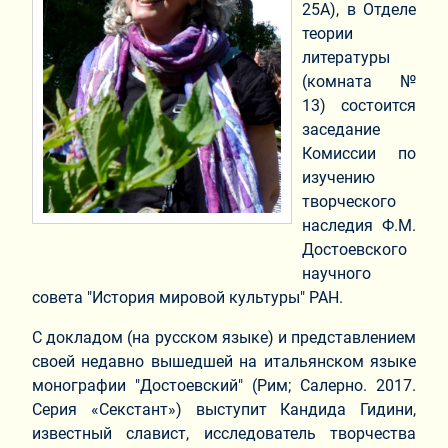
25А), в Отделе
теории
литературы
(комната №
13) состоится
заседание
Комиссии по
изучению
творческого
наследия Ф.М.
Достоевского
научного
совета "История мировой культуры" РАН.
С докладом (на русском языке) и представлением
своей недавно вышедшей на итальянском языке
монографии "Достоевский" (Рим; Салерно. 2017.
Серия «Секстант») выступит Кандида Гидини,
известный славист, исследователь творчества