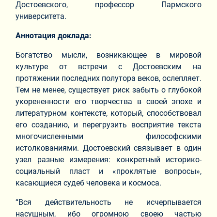
Достоевского, профессор Пармского
университета.
Аннотация доклада:
Богатство мысли, возникающее в мировой
культуре от встречи с Достоевским на
протяжении последних полутора веков, ослепляет.
Тем не менее, существует риск забыть о глубокой
укорененности его творчества в своей эпохе и
литературном контексте, который, способствовал
его созданию, и перегрузить восприятие текста
многочисленными философскими
истолкованиями. Достоевский связывает в один
узел разные измерения: конкретный историко-
социальный пласт и «проклятые вопросы»,
касающиеся судеб человека и космоса.
“Вся действительность не исчерпывается
насущным, ибо огромною своею частью