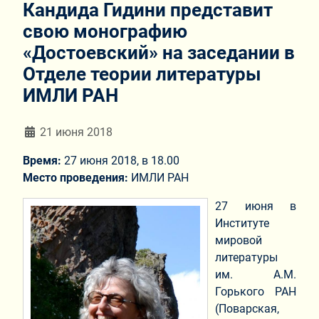
Кандида Гидини представит
свою монографию
«Достоевский» на заседании в
Отделе теории литературы
ИМЛИ РАН
Информация о материале
21 июня 2018
Время:
27 июня 2018, в 18.00
Место проведения:
ИМЛИ РАН
27 июня в
Институте
мировой
литературы
им. А.М.
Горького РАН
(Поварская,