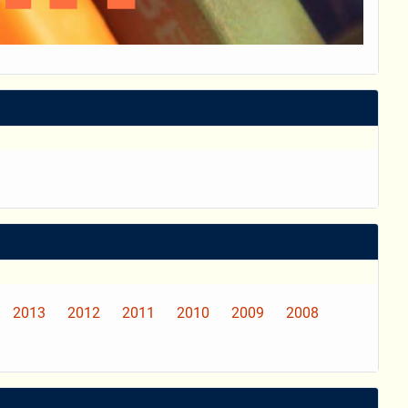
2013
2012
2011
2010
2009
2008