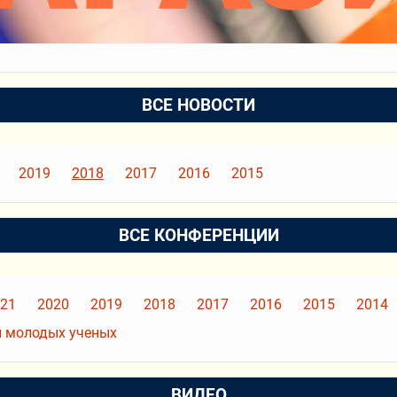
ВСЕ НОВОСТИ
2019
2018
2017
2016
2015
ВСЕ КОНФЕРЕНЦИИ
21
2020
2019
2018
2017
2016
2015
2014
 молодых ученых
ВИДЕО