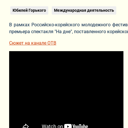
Юбилей Горького
Международная деятельность
В рамках Российско-корейского молодежного фестива
премьера спектакля "На дне", поставленного корейск
Сюжет на канале ОТВ