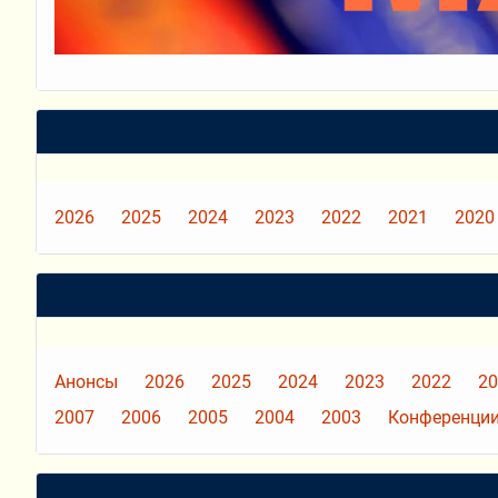
2026
2025
2024
2023
2022
2021
2020
Анонсы
2026
2025
2024
2023
2022
20
2007
2006
2005
2004
2003
Конференции