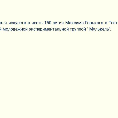
ля искусств в честь 150-летия Максима Горького в Теа
ой молодежной экспериментальной труппой " Мулькель".