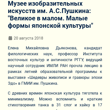
Музее изобразительных
искусств им. А.С.Пушкина:
"Великое в малом. Малые
формы японской культуры"
Информация о материале
20 августа 2018
Елена Михайловна Дьяконова, кандидат
филологических наук, профессор Института
восточных культур и античности РГГУ, ведущий
научный сотрудник ИМЛИ РАН прочла лекцию в
рамках летней образовательной программы к
выставке «Шедевры живописи и гравюры эпохи
Эдо» в ГМИИ им. Пушкина.
С древних времен японская культура тяготела к
минимализму. Можно вспомнить и краткие
стихотворения танка в 31 слог и хайку в 17