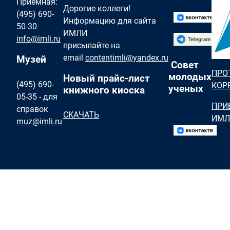
Приемная:
Дорогие коллеги!
(495) 690-
Информацию для сайта
50-30
ИМЛИ
info@imli.ru
присылайте на
email
contentimli@yandex.ru
Музей
Совет
ПРО
молодых
Новый прайс-лист
(495) 690-
КОР
ученых
книжного киоска
05-35 - для
ПРИ
справок
СКАЧАТЬ
ИМЛ
muz@imli.ru