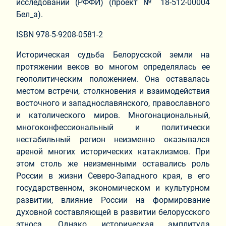
исследований (РФФИ) (проект № 18‑512‑00004
Бел_а).
ISBN 978-5-9208-0581-2
Историческая судьба Белорусской земли на
протяжении веков во многом определялась ее
геополитическим положением. Она оставалась
местом встречи, столкновения и взаимодействия
восточного и западнославянского, православного
и католического миров. Многонациональный,
многоконфессиональный и политически
нестабильный регион неизменно оказывался
ареной многих исторических катаклизмов. При
этом столь же неизменными оставались роль
России в жизни Северо-Западного края, в его
государственном, экономическом и культурном
развитии, влияние России на формирование
духовной составляющей в развитии белорусского
этноса. Однако историческая амплитуда