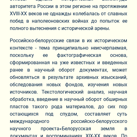
авторитета России в этом регионе на протяжении
XVIII‑XX веков не однажды колебалась от славных
побед в наполеоновских войнах до попыток ее
полного вытеснения с исторической арены.
Российско-белорусские связи в их историческом
контексте ‑ тема принципиально неисчерпаемая,
поскольку ее фактографическая основа,
сформированная на уже известных и введенных
ранее в научный оборот документах, может
обновляться в результате архивных изысканий,
обследования новых фондов, изучения новых
источников. Текстологический анализ, научная
обработка, введение в научный оборот обширных
пластов такого рода материалов, до сих пор
остающихся под спудом, составляет суть
международного российско-белорусского
научного проекта«Белорусская земля в
документах и воспоминаниях XIX‑XX веков. По