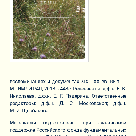
воспоминаниях и документах XIX ‑ XX вв. Вып. 1.
М.: ИМЛИ РАН, 2018. ‑ 448с. Рецензенты: д.ф.н. Е. В.
Николаева, д.ф.н. Е. Г. Падерина. Ответственные
редакторы: д.ф.н. Д. С. Московская; д.ф.н.
М. И. Щербакова.
Материалы подготовлены при финансовой
поддержке Российского фонда фундаментальных