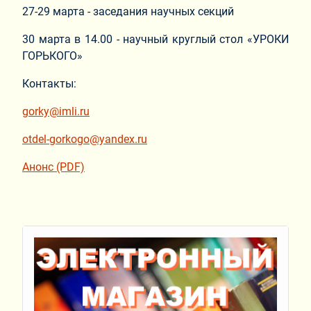
27-29 марта - заседания научных секций
30 марта в 14.00 - научный круглый стол «УРОКИ
ГОРЬКОГО»
Контакты:
gorky@imli.ru
otdel-gorkogo@yandex.ru
Анонс (PDF)