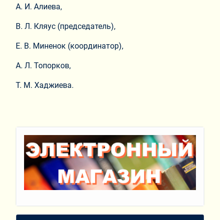
А. И. Алиева,
В. Л. Кляус (председатель),
Е. В. Миненок (координатор),
А. Л. Топорков,
Т. М. Хаджиева.