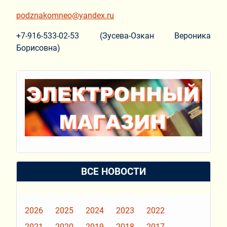
podznakomneo@yandex.ru
+7-916-533-02-53 (Зусева-Озкан Вероника
Борисовна)
ВСЕ НОВОСТИ
2026
2025
2024
2023
2022
2021
2020
2019
2018
2017