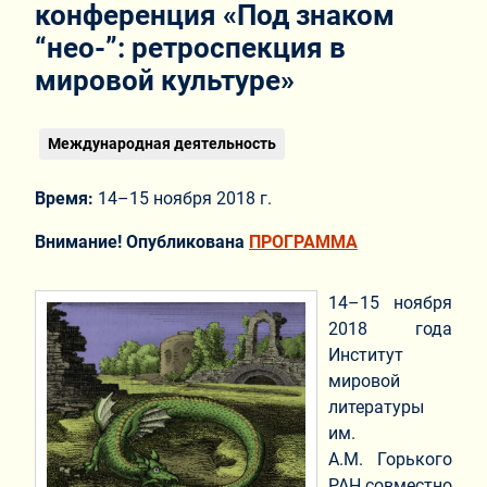
конференция «Под знаком
“нео-”: ретроспекция в
мировой культуре»
Международная деятельность
Время:
14–15 ноября 2018 г.
Внимание! Опубликована
ПРОГРАММА
14–15 ноября
2018 года
Институт
мировой
литературы
им.
А.М. Горького
РАН совместно