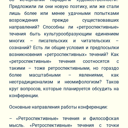
Предложили ли они новую поэтику, или же стали
лишь более или менее удачными попытками
возрождения прежде существовавших
направлений? Способны ли «ретроспективные»
течения быть культурообразующим единением
многих – писательских и читательских –
сознаний? Есть ли общие условия и предпосылки
возникновения «ретроспективных» течений? Как
«ретроспективные» течения соотносятся с
такими – тоже ретроспективными, но гораздо
более масштабными – явлениями, как
неотрадиционализм и неомифологизм? Таков
круг вопросов, которые планируется обсудить на
конференции.
Основные направления работы конференции:
– «Ретроспективные» течения и философская
мысль. «Ретроспективные» течения с точки