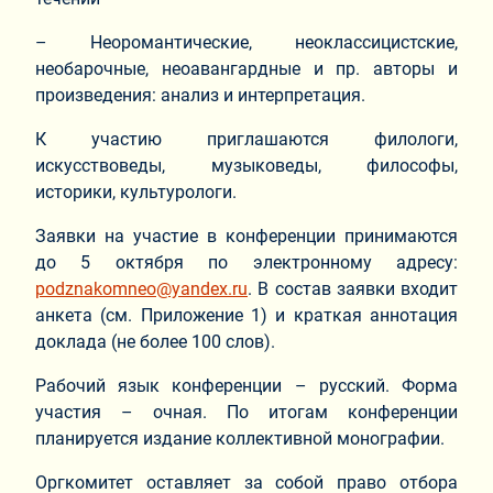
– Неоромантические, неоклассицистские,
необарочные, неоавангардные и пр. авторы и
произведения: анализ и интерпретация.
К участию приглашаются филологи,
искусствоведы, музыковеды, философы,
историки, культурологи.
Заявки на участие в конференции принимаются
до 5 октября по электронному адресу:
podznakomneo@yandex.ru
. В состав заявки входит
анкета (см. Приложение 1) и краткая аннотация
доклада (не более 100 слов).
Рабочий язык конференции – русский. Форма
участия – очная. По итогам конференции
планируется издание коллективной монографии.
Оргкомитет оставляет за собой право отбора