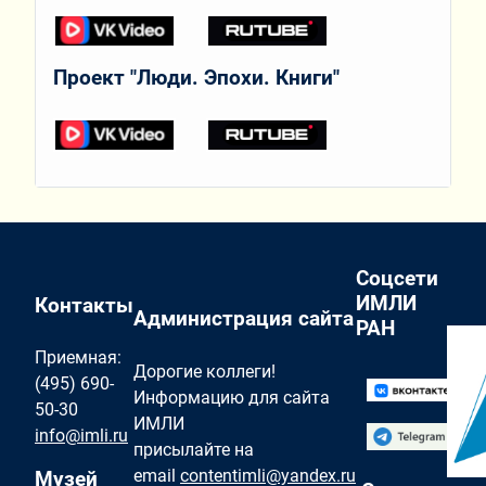
Проект "Люди. Эпохи. Книги"
Соцсети
ИМЛИ
Контакты
Администрация сайта
РАН
Приемная:
Дорогие коллеги!
(495) 690-
Информацию для сайта
50-30
ИМЛИ
info@imli.ru
присылайте на
email
contentimli@yandex.ru
Музей