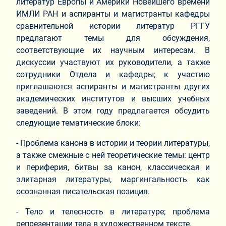
литератур Европы и Америки Новейшего времени
ИМЛИ РАН и аспиранты и магистранты кафедры
сравнительной истории литератур РГГУ
предлагают темы для обсуждения,
соответствующие их научным интересам. В
дискуссии участвуют их руководители, а также
сотрудники Отдела и кафедры; к участию
приглашаются аспиранты и магистранты других
академических институтов и высших учебных
заведений. В этом году предлагается обсудить
следующие тематические блоки:
- Проблема канона в истории и теории литературы,
а также смежные с ней теоретические темы: центр
и периферия, битвы за канон, классическая и
элитарная литературы, маргингальность как
осознанная писательская позиция.
- Тело и телесность в литературе; проблема
репрезентации тела в художественном тексте.