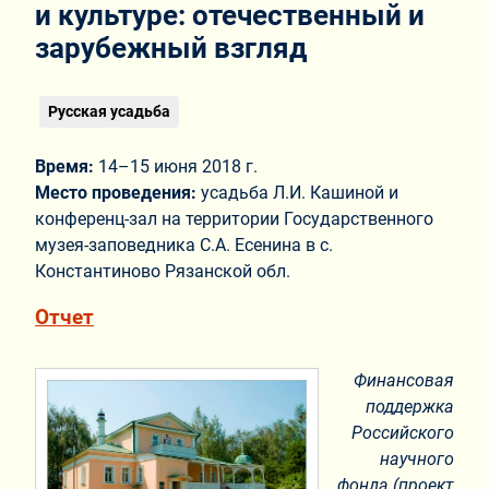
и культуре: отечественный и
зарубежный взгляд
Русская усадьба
Время:
14–15 июня 2018 г.
Место проведения:
усадьба Л.И. Кашиной и
конференц-зал на территории Государственного
музея-заповедника С.А. Есенина в с.
Константиново Рязанской обл.
Отчет
Финансовая
поддержка
Российского
научного
фонда (проект