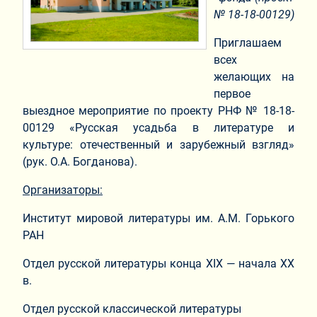
№
18-18-00129
)
Приглашаем
всех
желающих на
первое
выездное мероприятие по проекту РНФ № 18-18-
00129 «Русская усадьба в литературе и
культуре: отечественный и зарубежный взгляд»
(рук. О.А. Богданова).
Организаторы:
Институт мировой литературы им. А.М. Горького
РАН
Отдел русской литературы конца XIX — начала ХХ
в.
Отдел русской классической литературы