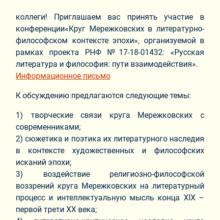
коллеги! Приглашаем вас принять участие в
конференции«Круг Мережковских в литературно-
философском контексте эпохи», организуемой в
рамках проекта РНФ №17-18-01432: «Русская
литература и философия: пути взаимодействия».
Информационное письмо
К обсуждению предлагаются следующие темы:
1) творческие связи круга Мережковских с
современниками;
2) сюжетика и поэтика их литературного наследия
в контексте художественных и философских
исканий эпохи;
3) воздействие религиозно-философской
воззрений круга Мережковских на литературный
процесс и интеллектуальную мысль конца XIX –
первой трети XX века;