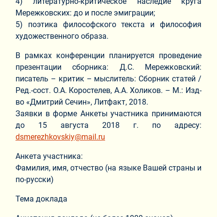
4) литературно-критическое наследие круга
Мережковских: до и после эмиграции;
5) поэтика философского текста и философия
художественного образа.
В рамках конференции планируется проведение
презентации сборника: Д.С. Мережковский:
писатель – критик – мыслитель: Сборник статей /
Ред.-сост. О.А. Коростелев, А.А. Холиков. – М.: Изд-
во «Дмитрий Сечин», Литфакт, 2018.
Заявки в форме Анкеты участника принимаются
до 15 августа 2018 г. по адресу:
dsmerezhkovskiy@mail.ru
Анкета участника:
Фамилия, имя, отчество (на языке Вашей страны и
по-русски)
Тема доклада