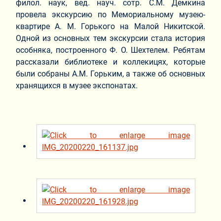
филол. наук, вед. науч. сотр. С.М. Демкина
провела экскурсию по Мемориальному музею-
квартире А. М. Горького на Малой Никитской.
Одной из основных тем экскурсии стала история
особняка, построенного Ф. О. Шехтелем. Ребятам
рассказали библиотеке и коллекицях, которые
были собраны А.М. Горьким, а также об основных
хранящихся в музее экспонатах.