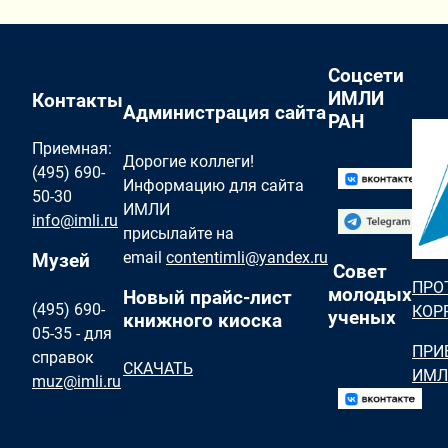
Соцсети
ИМЛИ
Контакты
Администрация сайта
РАН
Приемная:
Дорогие коллеги!
(495) 690-
Информацию для сайта
50-30
ИМЛИ
info@imli.ru
присылайте на
email
contentimli@yandex.ru
Музей
Совет
ПРО
молодых
Новый прайс-лист
(495) 690-
КОР
ученых
книжного киоска
05-35 - для
ПРИ
справок
СКАЧАТЬ
ИМЛ
muz@imli.ru