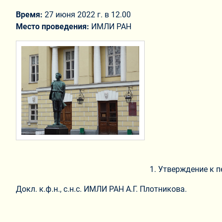
Время:
27 июня 2022 г. в 12.00
Место проведения:
ИМЛИ РАН
1. Утверждение к п
Докл. к.ф.н., с.н.с. ИМЛИ РАН А.Г. Плотникова.