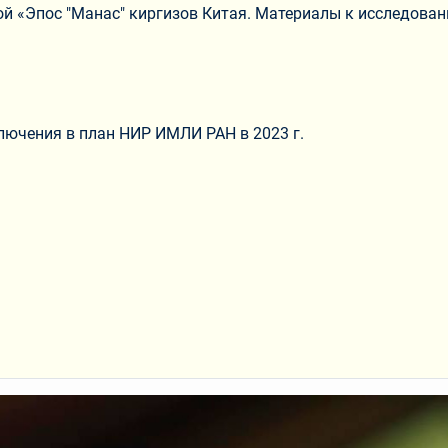
ой «Эпос "Манас" киргизов Китая. Материалы к исследован
лючения в план НИР ИМЛИ РАН в 2023 г.
о;