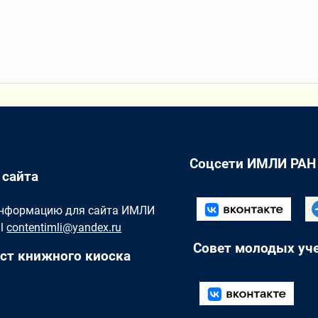
Соцсети ИМЛИ РАН
 сайта
Информацию для сайта ИМЛИ
il
contentimli@yandex.ru
Совет молодых уч
ст книжного киоска