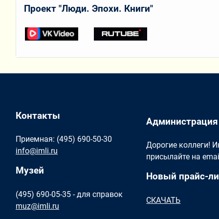
Проект "Люди. Эпохи. Книги"
Контакты
Администрация
Приемная: (495) 690-50-30
Дорогие коллеги! 
info@imli.ru
присылайте на ema
Музей
Новый прайс-ли
(495) 690-05-35 - для справок
СКАЧАТЬ
muz@imli.ru