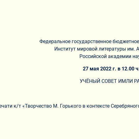
Федеральное государственное бюджетное
Институт мировой литературы им. А
Российской академии на
27
мая 2022 г. в 1
2
.00 ч
УЧЁНЫЙ СОВЕТ ИМЛИ Р
ечати к/т «Творчество М. Горького в контексте Серебряног