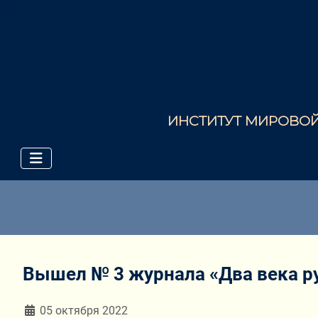
ИНСТИТУТ МИРОВОЙ 
Вышел № 3 журнала «Два века ру
Информация о материале
05 октября 2022