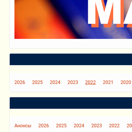
2026
2025
2024
2023
2022
2021
2020
Анонсы
2026
2025
2024
2023
2022
20