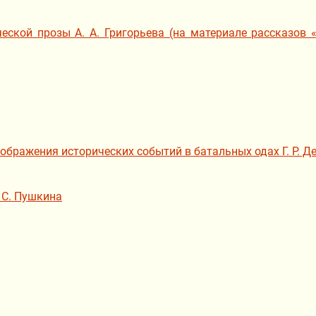
еской прозы А. А. Григорьева (на материале рассказов
ображения исторических событий в батальных одах Г. Р. 
 С. Пушкина