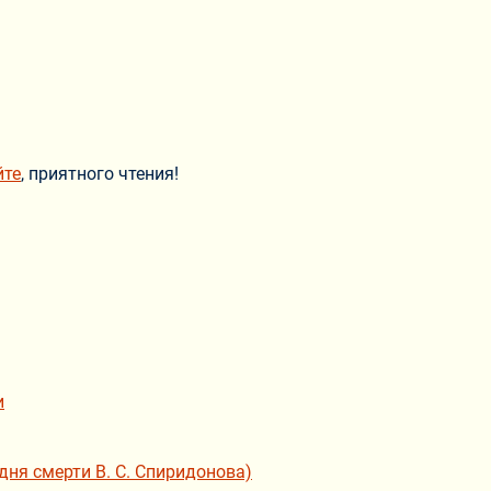
йте
, приятного чтения!
и
дня смерти В. С. Спиридонова)