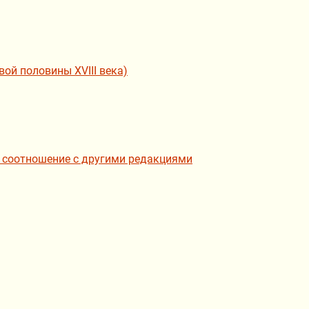
ой половины XVIII века)
а, соотношение с другими редакциями