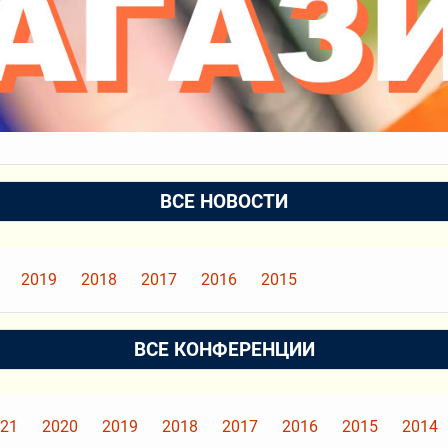
ВСЕ НОВОСТИ
2019
2018
2017
2016
2015
ВСЕ КОНФЕРЕНЦИИ
21
2020
2019
2018
2017
2016
2015
2014