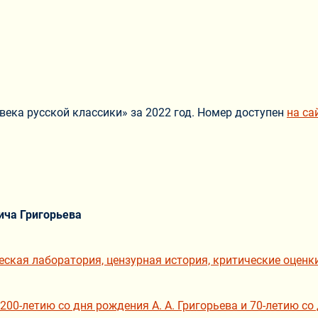
ека русской классики» за 2022 год. Номер доступен
на са
ича Григорьева
ская лаборатория, цензурная история, критические оценк
00-летию со дня рождения А. А. Григорьева и 70-летию со 