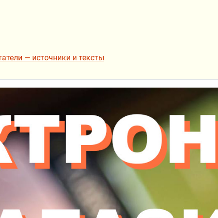
татели — источники и тексты