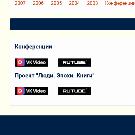
2007
2006
2005
2004
2003
Конференции
Конференции
Проект "Люди. Эпохи. Книги"