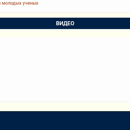
 молодых ученых
ВИДЕО