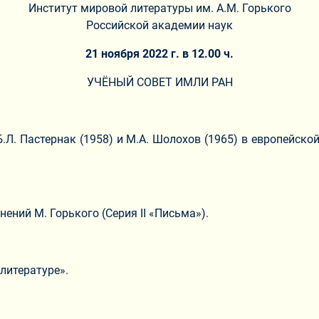
Институт мировой литературы им. А.М. Горького
Российской академии наук
21 ноября 2022 г. в 12.00 ч.
УЧЁНЫЙ СОВЕТ ИМЛИ РАН
Б.Л. Пастернак (1958) и М.А. Шолохов (1965) в европейск
нений М. Горького (Серия II «Письма»).
литературе».