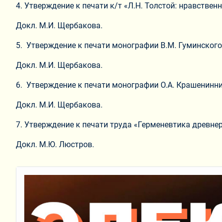
4. Утверждение к печати к/т «Л.Н. Толстой: нравствен
Докл. М.И. Щербакова.
5. Утверждение к печати монографии В.М. Гуминского 
Докл. М.И. Щербакова.
6. Утверждение к печати монографии О.А. Крашенинн
Докл. М.И. Щербакова.
7. Утверждение к печати труда «Герменевтика древнер
Докл. М.Ю. Люстров.