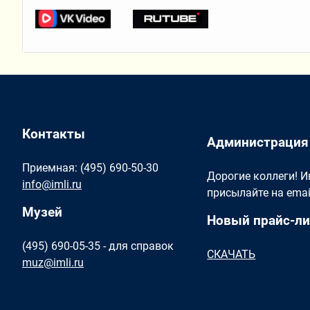
Контакты
Администрация
Приемная: (495) 690-50-30
Дорогие коллеги! 
info@imli.ru
присылайте на ema
Музей
Новый прайс-ли
(495) 690-05-35 - для справок
СКАЧАТЬ
muz@imli.ru