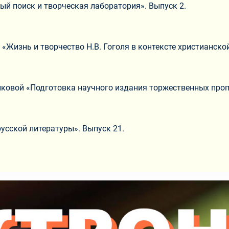
ный поиск и творческая лаборатория». Выпуск 2.
«Жизнь и творчество Н.В. Гоголя в контексте христианско
иковой «Подготовка научного издания торжественных про
усской литературы». Выпуск 21.