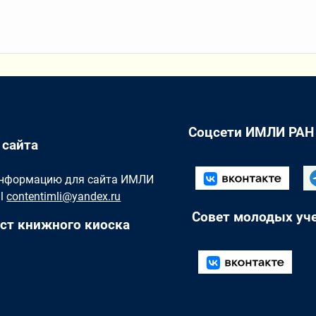
Соцсети ИМЛИ РАН
 сайта
Информацию для сайта ИМЛИ
il
contentimli@yandex.ru
Совет молодых уч
ст книжного киоска